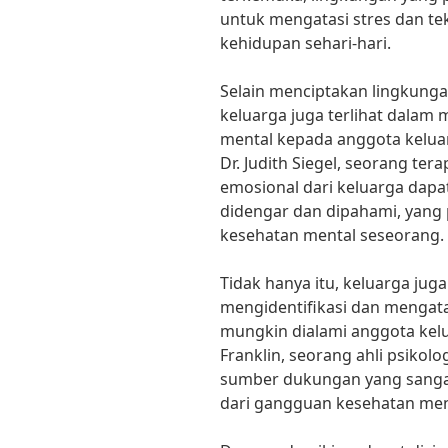
untuk mengatasi stres dan t
kehidupan sehari-hari.
Selain menciptakan lingkunga
keluarga juga terlihat dala
mental kepada anggota kelu
Dr. Judith Siegel, seorang ter
emosional dari keluarga dap
didengar dan dipahami, yang
kesehatan mental seseorang.
Tidak hanya itu, keluarga ju
mengidentifikasi dan mengat
mungkin dialami anggota kelu
Franklin, seorang ahli psikolo
sumber dukungan yang sanga
dari gangguan kesehatan men