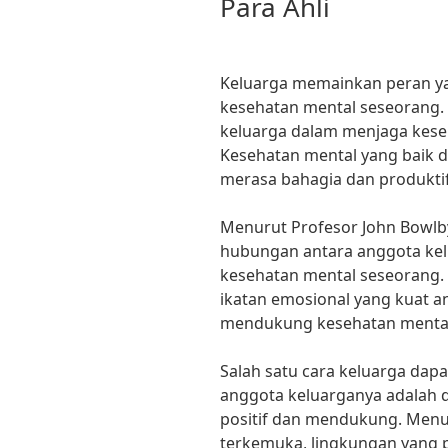
Para Ahli
Keluarga memainkan peran y
kesehatan mental seseorang. 
keluarga dalam menjaga keseh
Kesehatan mental yang baik
merasa bahagia dan produkti
Menurut Profesor John Bowlby
hubungan antara anggota ke
kesehatan mental seseorang
ikatan emosional yang kuat a
mendukung kesehatan menta
Salah satu cara keluarga da
anggota keluarganya adalah 
positif dan mendukung. Menur
terkemuka, lingkungan yang 