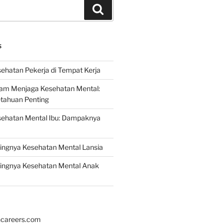
Search
S
ehatan Pekerja di Tempat Kerja
lam Menjaga Kesehatan Mental:
etahuan Penting
sehatan Mental Ibu: Dampaknya
ingnya Kesehatan Mental Lansia
ingnya Kesehatan Mental Anak
hcareers.com