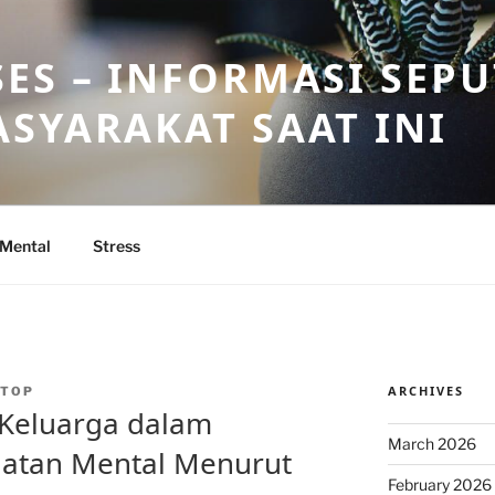
ES – INFORMASI SEP
SYARAKAT SAAT INI
 Mental
Stress
ARCHIVES
NTOP
 Keluarga dalam
March 2026
atan Mental Menurut
February 2026