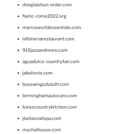
donglaishun-order.com
fiamc-rome2022.org
mariceworldessentials.com
lafisheriarestaurant.com
915jazzandmore.com
aguadulce-countryfair.com
jakehovis.com
bosswingsduluth.com
birminghamautocare.com
tonyscountrykitchen.com
jbellasnailspa.com
mychaihouse.com