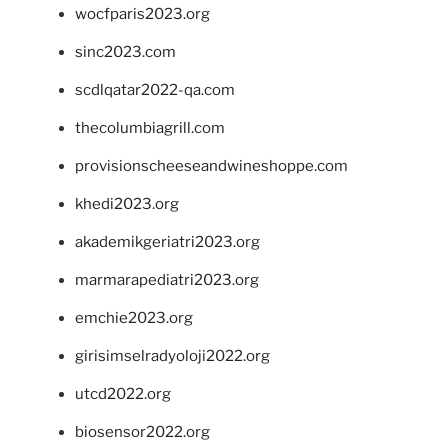
wocfparis2023.org
sinc2023.com
scdlqatar2022-qa.com
thecolumbiagrill.com
provisionscheeseandwineshoppe.com
khedi2023.org
akademikgeriatri2023.org
marmarapediatri2023.org
emchie2023.org
girisimselradyoloji2022.org
utcd2022.org
biosensor2022.org