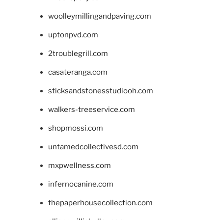
woolleymillingandpaving.com
uptonpvd.com
2troublegrill.com
casateranga.com
sticksandstonesstudiooh.com
walkers-treeservice.com
shopmossi.com
untamedcollectivesd.com
mxpwellness.com
infernocanine.com
thepaperhousecollection.com