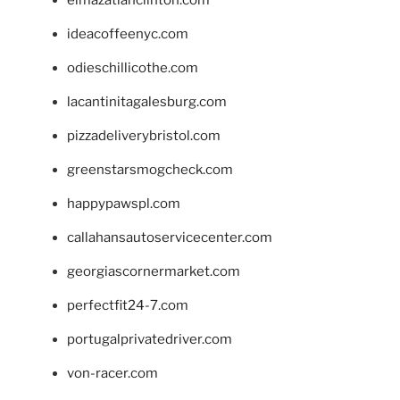
elmazatlanclinton.com
ideacoffeenyc.com
odieschillicothe.com
lacantinitagalesburg.com
pizzadeliverybristol.com
greenstarsmogcheck.com
happypawspl.com
callahansautoservicecenter.com
georgiascornermarket.com
perfectfit24-7.com
portugalprivatedriver.com
von-racer.com