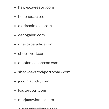
hawkscayresort.com
hellonquads.com
diarioanimales.com
decogaleri.com
unavozparadios.com
shoes-vert.com
elbotanicopanama.com
shadyoaksrockportrvpark.com
jccoinlaundry.com
kautorepair.com
marjaeswinebar.com