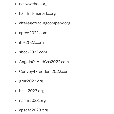
naswwebed.org
balithut-manado.org
alteregotradingcompany.org
aprce2022.com
ibie2022.com
sbcc-2022.com
AngolaOilAndGas2022.com
Convoy4Freedom2022.com
grur2023.org
hkhk2023.org
napm2023.org
apsdfd2023.org