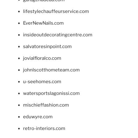
lifestylechauffeurservice.com
EverNewNails.com
insideoutdecoratingcentre.com
salvatoresinpoint.com
jovialfloralco.com
johnlscotthometeam.com
u-seehomes.com
watersportslagonissi.com
mischieffashion.com
eduwyre.com
retro-interiors.com