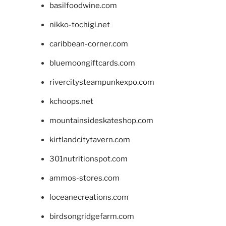
basilfoodwine.com
nikko-tochigi.net
caribbean-corner.com
bluemoongiftcards.com
rivercitysteampunkexpo.com
kchoops.net
mountainsideskateshop.com
kirtlandcitytavern.com
301nutritionspot.com
ammos-stores.com
loceanecreations.com
birdsongridgefarm.com