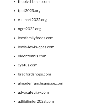
theblvd-boise.com
fpet2023.org
e-smart2022.org
ngrc2022.org
leesfamilyfoods.com
lewis-lewis-cpas.com
eleontennis.com
cyetus.com
bradfordshops.com
almadenranchsanjose.com
advocatevijay.com
adlibilimler2023.com