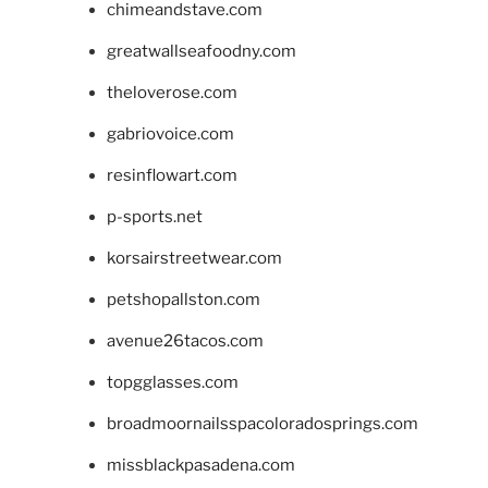
chimeandstave.com
greatwallseafoodny.com
theloverose.com
gabriovoice.com
resinflowart.com
p-sports.net
korsairstreetwear.com
petshopallston.com
avenue26tacos.com
topgglasses.com
broadmoornailsspacoloradosprings.com
missblackpasadena.com