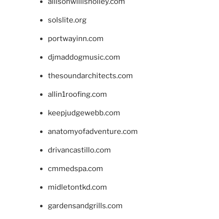
allisonwillisholley.com
solslite.org
portwayinn.com
djmaddogmusic.com
thesoundarchitects.com
allin1roofing.com
keepjudgewebb.com
anatomyofadventure.com
drivancastillo.com
cmmedspa.com
midletontkd.com
gardensandgrills.com