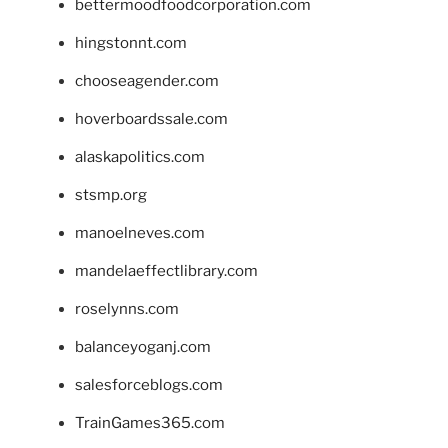
bettermoodfoodcorporation.com
hingstonnt.com
chooseagender.com
hoverboardssale.com
alaskapolitics.com
stsmp.org
manoelneves.com
mandelaeffectlibrary.com
roselynns.com
balanceyoganj.com
salesforceblogs.com
TrainGames365.com