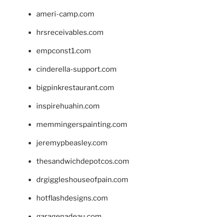
ameri-camp.com
hrsreceivables.com
empconst1.com
cinderella-support.com
bigpinkrestaurant.com
inspirehuahin.com
memmingerspainting.com
jeremypbeasley.com
thesandwichdepotcos.com
drgiggleshouseofpain.com
hotflashdesigns.com
garagenadeau.com