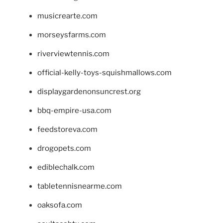
musicrearte.com
morseysfarms.com
riverviewtennis.com
official-kelly-toys-squishmallows.com
displaygardenonsuncrest.org
bbq-empire-usa.com
feedstoreva.com
drogopets.com
ediblechalk.com
tabletennisnearme.com
oaksofa.com