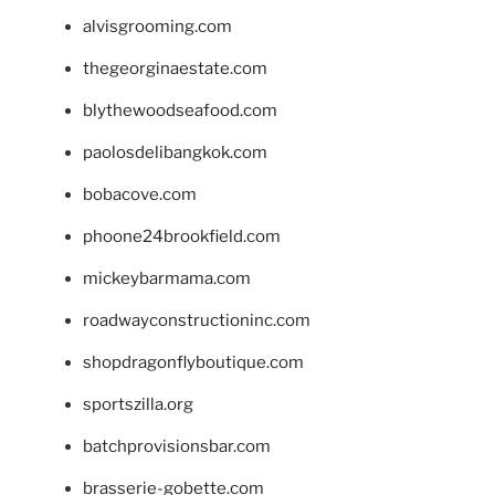
alvisgrooming.com
thegeorginaestate.com
blythewoodseafood.com
paolosdelibangkok.com
bobacove.com
phoone24brookfield.com
mickeybarmama.com
roadwayconstructioninc.com
shopdragonflyboutique.com
sportszilla.org
batchprovisionsbar.com
brasserie-gobette.com