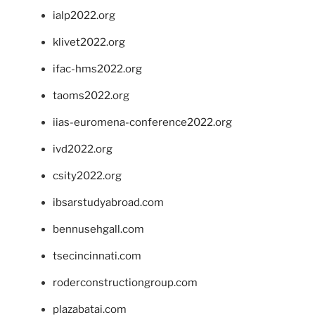
ialp2022.org
klivet2022.org
ifac-hms2022.org
taoms2022.org
iias-euromena-conference2022.org
ivd2022.org
csity2022.org
ibsarstudyabroad.com
bennusehgall.com
tsecincinnati.com
roderconstructiongroup.com
plazabatai.com