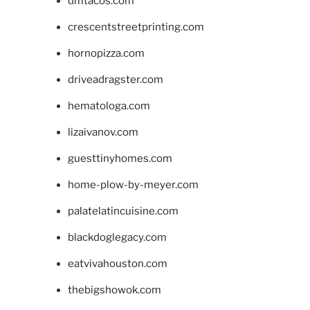
dmtacos.com
crescentstreetprinting.com
hornopizza.com
driveadragster.com
hematologa.com
lizaivanov.com
guesttinyhomes.com
home-plow-by-meyer.com
palatelatincuisine.com
blackdoglegacy.com
eatvivahouston.com
thebigshowok.com