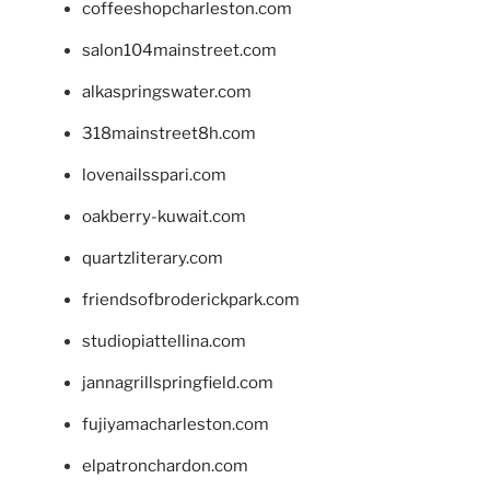
coffeeshopcharleston.com
salon104mainstreet.com
alkaspringswater.com
318mainstreet8h.com
lovenailsspari.com
oakberry-kuwait.com
quartzliterary.com
friendsofbroderickpark.com
studiopiattellina.com
jannagrillspringfield.com
fujiyamacharleston.com
elpatronchardon.com