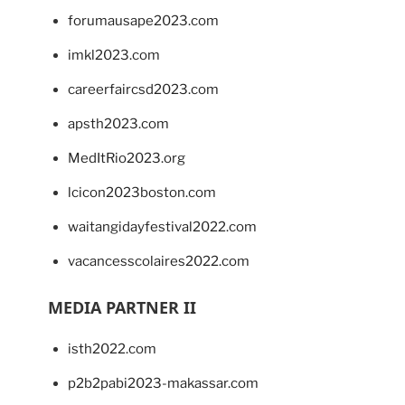
forumausape2023.com
imkl2023.com
careerfaircsd2023.com
apsth2023.com
MedItRio2023.org
lcicon2023boston.com
waitangidayfestival2022.com
vacancesscolaires2022.com
MEDIA PARTNER II
isth2022.com
p2b2pabi2023-makassar.com