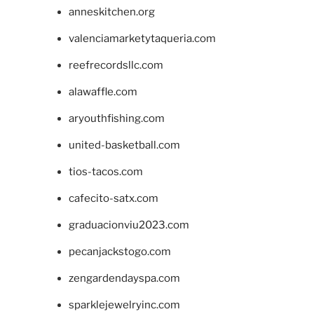
anneskitchen.org
valenciamarketytaqueria.com
reefrecordsllc.com
alawaffle.com
aryouthfishing.com
united-basketball.com
tios-tacos.com
cafecito-satx.com
graduacionviu2023.com
pecanjackstogo.com
zengardendayspa.com
sparklejewelryinc.com