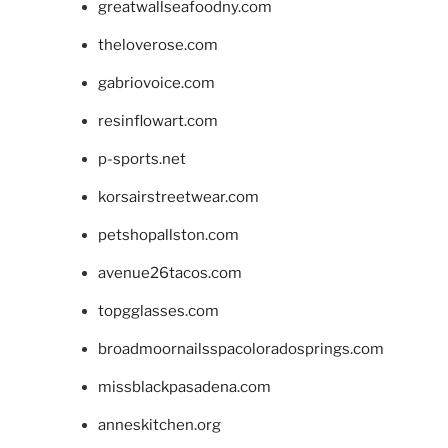
greatwallseafoodny.com
theloverose.com
gabriovoice.com
resinflowart.com
p-sports.net
korsairstreetwear.com
petshopallston.com
avenue26tacos.com
topgglasses.com
broadmoornailsspacoloradosprings.com
missblackpasadena.com
anneskitchen.org