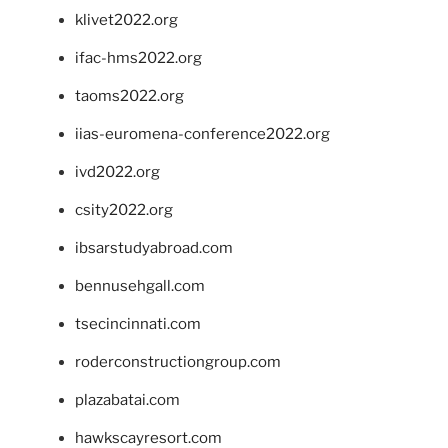
klivet2022.org
ifac-hms2022.org
taoms2022.org
iias-euromena-conference2022.org
ivd2022.org
csity2022.org
ibsarstudyabroad.com
bennusehgall.com
tsecincinnati.com
roderconstructiongroup.com
plazabatai.com
hawkscayresort.com