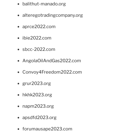
balithut-manado.org
alteregotradingcompany.org
aprce2022.com
ibie2022.com
sbcc-2022.com
AngolaOilAndGas2022.com
Convoy4Freedom2022.com
grur2023.org
hkhk2023.org
napm2023.org
apsdfd2023.org
forumausape2023.com