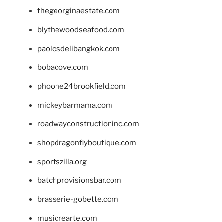
thegeorginaestate.com
blythewoodseafood.com
paolosdelibangkok.com
bobacove.com
phoone24brookfield.com
mickeybarmama.com
roadwayconstructioninc.com
shopdragonflyboutique.com
sportszilla.org
batchprovisionsbar.com
brasserie-gobette.com
musicrearte.com