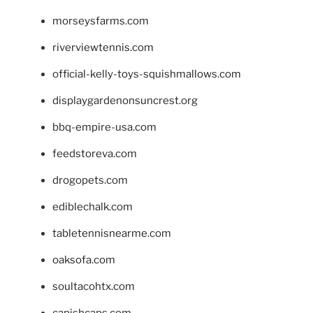
morseysfarms.com
riverviewtennis.com
official-kelly-toys-squishmallows.com
displaygardenonsuncrest.org
bbq-empire-usa.com
feedstoreva.com
drogopets.com
ediblechalk.com
tabletennisnearme.com
oaksofa.com
soultacohtx.com