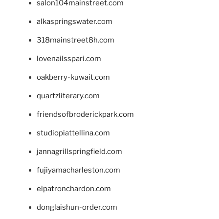
salon104mainstreet.com
alkaspringswater.com
318mainstreet8h.com
lovenailsspari.com
oakberry-kuwait.com
quartzliterary.com
friendsofbroderickpark.com
studiopiattellina.com
jannagrillspringfield.com
fujiyamacharleston.com
elpatronchardon.com
donglaishun-order.com