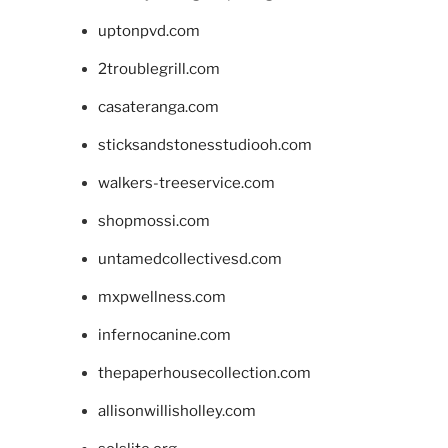
uptonpvd.com
2troublegrill.com
casateranga.com
sticksandstonesstudiooh.com
walkers-treeservice.com
shopmossi.com
untamedcollectivesd.com
mxpwellness.com
infernocanine.com
thepaperhousecollection.com
allisonwillisholley.com