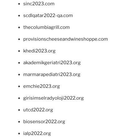
sinc2023.com
scdlqatar2022-qa.com
thecolumbiagrill.com
provisionscheeseandwineshoppe.com
khedi2023.org
akademikgeriatri2023.org
marmarapediatri2023.org
emchie2023.org
girisimselradyoloji2022.org
utcd2022.org
biosensor2022.org
ialp2022.org