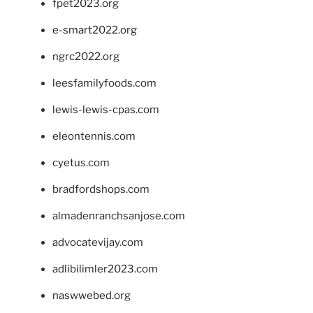
fpet2023.org
e-smart2022.org
ngrc2022.org
leesfamilyfoods.com
lewis-lewis-cpas.com
eleontennis.com
cyetus.com
bradfordshops.com
almadenranchsanjose.com
advocatevijay.com
adlibilimler2023.com
naswwebed.org