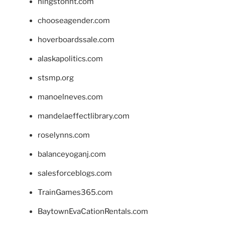
hingstonnt.com
chooseagender.com
hoverboardssale.com
alaskapolitics.com
stsmp.org
manoelneves.com
mandelaeffectlibrary.com
roselynns.com
balanceyoganj.com
salesforceblogs.com
TrainGames365.com
BaytownEvaCationRentals.com