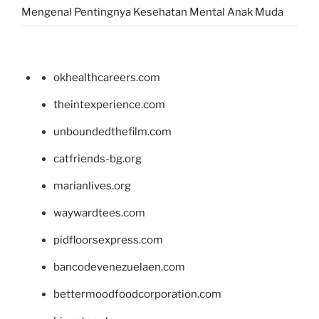
Mengenal Pentingnya Kesehatan Mental Anak Muda
okhealthcareers.com
theintexperience.com
unboundedthefilm.com
catfriends-bg.org
marianlives.org
waywardtees.com
pidfloorsexpress.com
bancodevenezuelaen.com
bettermoodfoodcorporation.com