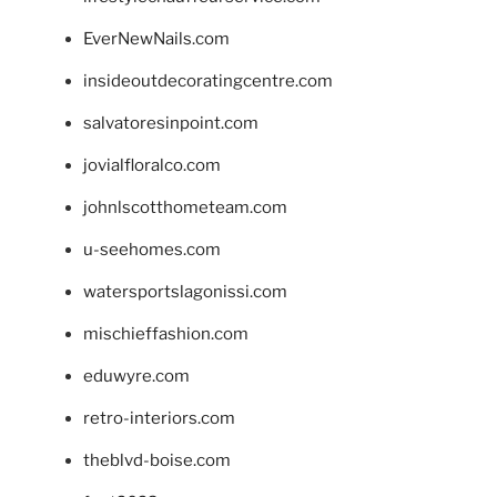
EverNewNails.com
insideoutdecoratingcentre.com
salvatoresinpoint.com
jovialfloralco.com
johnlscotthometeam.com
u-seehomes.com
watersportslagonissi.com
mischieffashion.com
eduwyre.com
retro-interiors.com
theblvd-boise.com