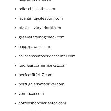
odieschillicothe.com
lacantinitagalesburg.com
pizzadeliverybristol.com
greenstarsmogcheck.com
happypawspl.com
callahansautoservicecenter.com
georgiascornermarket.com
perfectfit24-7.com
portugalprivatedriver.com
von-racer.com
coffeeshopcharleston.com