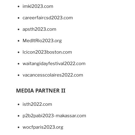
imkl2023.com
careerfaircsd2023.com
apsth2023.com
MedItRio2023.org
lcicon2023boston.com
waitangidayfestival2022.com
vacancesscolaires2022.com
MEDIA PARTNER II
isth2022.com
p2b2pabi2023-makassar.com
wocfparis2023.org