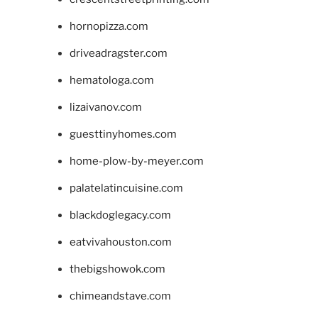
hornopizza.com
driveadragster.com
hematologa.com
lizaivanov.com
guesttinyhomes.com
home-plow-by-meyer.com
palatelatincuisine.com
blackdoglegacy.com
eatvivahouston.com
thebigshowok.com
chimeandstave.com