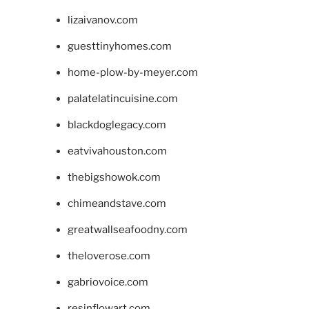
lizaivanov.com
guesttinyhomes.com
home-plow-by-meyer.com
palatelatincuisine.com
blackdoglegacy.com
eatvivahouston.com
thebigshowok.com
chimeandstave.com
greatwallseafoodny.com
theloverose.com
gabriovoice.com
resinflowart.com