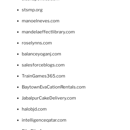
stsmp.org
manoelneves.com
mandelaeffectlibrary.com
roselynns.com
balanceyoganj.com
salesforceblogs.com
TrainGames365.com
BaytownEvaCationRentals.com
JabalpurCakeDelivery.com
halobjd.com
intelligenceqatar.com