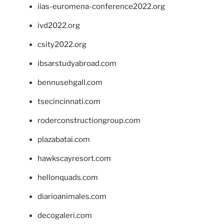
iias-euromena-conference2022.org
ivd2022.org
csity2022.org
ibsarstudyabroad.com
bennusehgall.com
tsecincinnati.com
roderconstructiongroup.com
plazabatai.com
hawkscayresort.com
hellonquads.com
diarioanimales.com
decogaleri.com