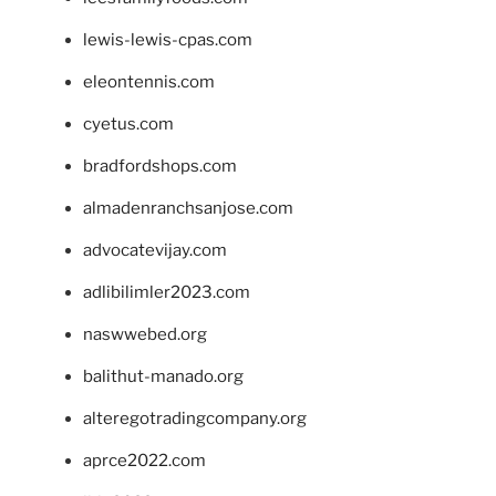
lewis-lewis-cpas.com
eleontennis.com
cyetus.com
bradfordshops.com
almadenranchsanjose.com
advocatevijay.com
adlibilimler2023.com
naswwebed.org
balithut-manado.org
alteregotradingcompany.org
aprce2022.com