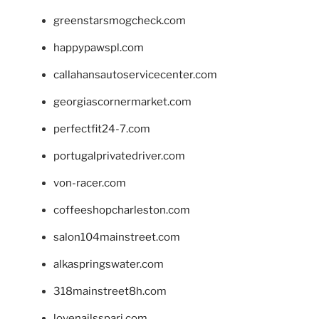
greenstarsmogcheck.com
happypawspl.com
callahansautoservicecenter.com
georgiascornermarket.com
perfectfit24-7.com
portugalprivatedriver.com
von-racer.com
coffeeshopcharleston.com
salon104mainstreet.com
alkaspringswater.com
318mainstreet8h.com
lovenailsspari.com