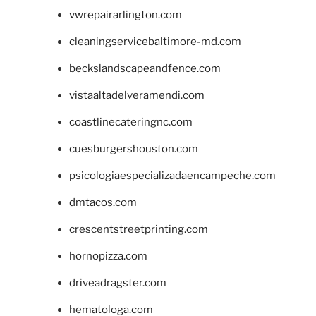
vwrepairarlington.com
cleaningservicebaltimore-md.com
beckslandscapeandfence.com
vistaaltadelveramendi.com
coastlinecateringnc.com
cuesburgershouston.com
psicologiaespecializadaencampeche.com
dmtacos.com
crescentstreetprinting.com
hornopizza.com
driveadragster.com
hematologa.com