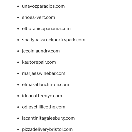
unavozparadios.com
shoes-vert.com
elbotanicopanama.com
shadyoaksrockportrvpark.com
jccoinlaundry.com
kautorepair.com
marjaeswinebar.com
elmazatlanclinton.com
ideacoffeenyc.com
odieschillicothe.com
lacantinitagalesburg.com
pizzadeliverybristol.com