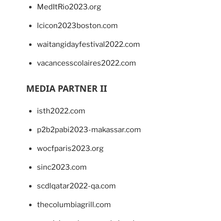
MedItRio2023.org
lcicon2023boston.com
waitangidayfestival2022.com
vacancesscolaires2022.com
MEDIA PARTNER II
isth2022.com
p2b2pabi2023-makassar.com
wocfparis2023.org
sinc2023.com
scdlqatar2022-qa.com
thecolumbiagrill.com