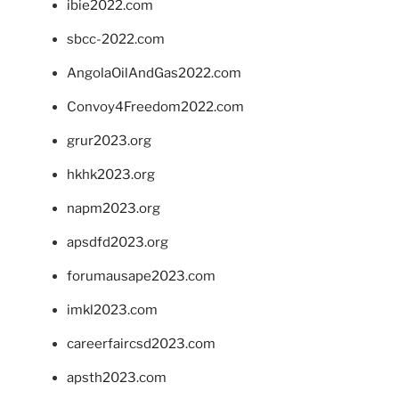
ibie2022.com
sbcc-2022.com
AngolaOilAndGas2022.com
Convoy4Freedom2022.com
grur2023.org
hkhk2023.org
napm2023.org
apsdfd2023.org
forumausape2023.com
imkl2023.com
careerfaircsd2023.com
apsth2023.com