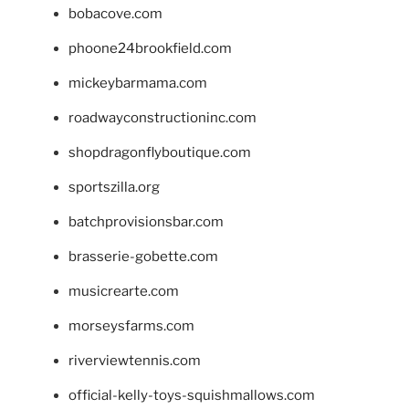
bobacove.com
phoone24brookfield.com
mickeybarmama.com
roadwayconstructioninc.com
shopdragonflyboutique.com
sportszilla.org
batchprovisionsbar.com
brasserie-gobette.com
musicrearte.com
morseysfarms.com
riverviewtennis.com
official-kelly-toys-squishmallows.com