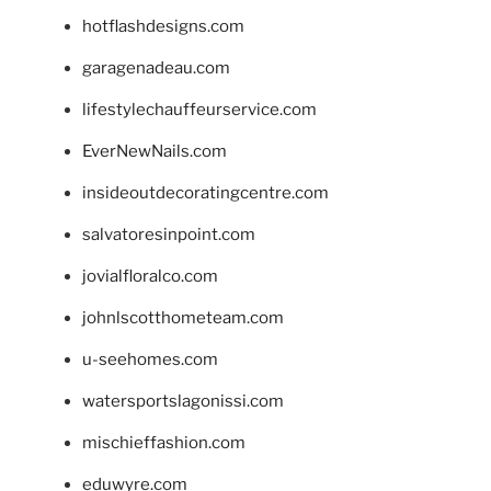
hotflashdesigns.com
garagenadeau.com
lifestylechauffeurservice.com
EverNewNails.com
insideoutdecoratingcentre.com
salvatoresinpoint.com
jovialfloralco.com
johnlscotthometeam.com
u-seehomes.com
watersportslagonissi.com
mischieffashion.com
eduwyre.com