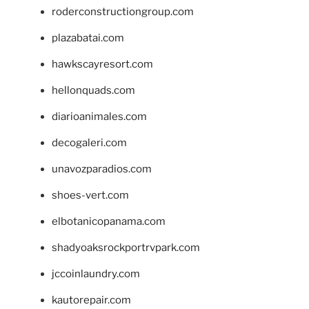
roderconstructiongroup.com
plazabatai.com
hawkscayresort.com
hellonquads.com
diarioanimales.com
decogaleri.com
unavozparadios.com
shoes-vert.com
elbotanicopanama.com
shadyoaksrockportrvpark.com
jccoinlaundry.com
kautorepair.com