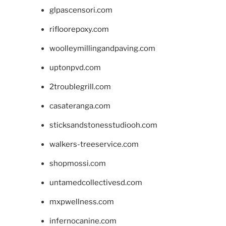
glpascensori.com
rifloorepoxy.com
woolleymillingandpaving.com
uptonpvd.com
2troublegrill.com
casateranga.com
sticksandstonesstudiooh.com
walkers-treeservice.com
shopmossi.com
untamedcollectivesd.com
mxpwellness.com
infernocanine.com