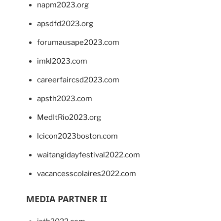
napm2023.org
apsdfd2023.org
forumausape2023.com
imkl2023.com
careerfaircsd2023.com
apsth2023.com
MedItRio2023.org
lcicon2023boston.com
waitangidayfestival2022.com
vacancesscolaires2022.com
MEDIA PARTNER II