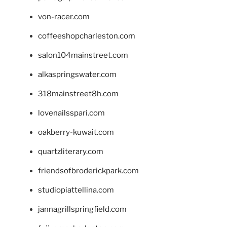
von-racer.com
coffeeshopcharleston.com
salon104mainstreet.com
alkaspringswater.com
318mainstreet8h.com
lovenailsspari.com
oakberry-kuwait.com
quartzliterary.com
friendsofbroderickpark.com
studiopiattellina.com
jannagrillspringfield.com