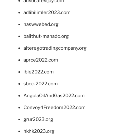
advocatevijay.com
adlibilimler2023.com
naswwebed.org
balithut-manado.org
alteregotradingcompany.org
aprce2022.com
ibie2022.com
sbcc-2022.com
AngolaOilAndGas2022.com
Convoy4Freedom2022.com
grur2023.org
hkhk2023.org