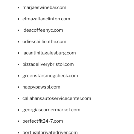
marjaeswinebar.com
elmazatlanclinton.com
ideacoffeenyc.com
odieschillicothe.com
lacantinitagalesburg.com
pizzadeliverybristol.com
greenstarsmogcheck.com
happypawspl.com
callahansautoservicecenter.com
georgiascornermarket.com
perfectfit24-7.com
portugalprivatedriver.com