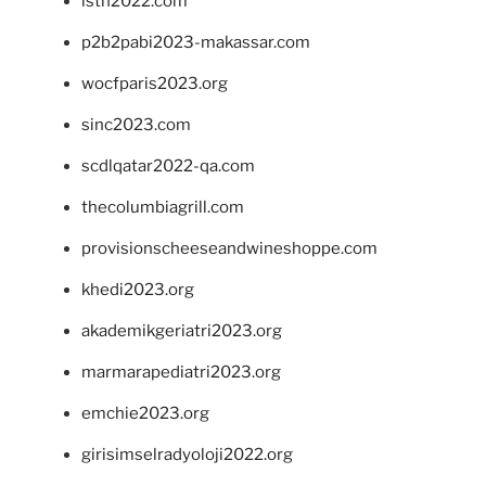
isth2022.com
p2b2pabi2023-makassar.com
wocfparis2023.org
sinc2023.com
scdlqatar2022-qa.com
thecolumbiagrill.com
provisionscheeseandwineshoppe.com
khedi2023.org
akademikgeriatri2023.org
marmarapediatri2023.org
emchie2023.org
girisimselradyoloji2022.org