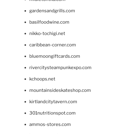
gardensandgrills.com
basilfoodwine.com
nikko-tochigi.net
caribbean-corner.com
bluemoongiftcards.com
rivercitysteampunkexpo.com
kchoops.net
mountainsideskateshop.com
kirtlandcitytavern.com
301nutritionspot.com
ammos-stores.com