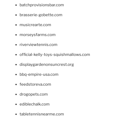
batchprovisionsbar.com
brasserie-gobette.com
musicrearte.com
morseysfarms.com
riverviewtennis.com
official-kelly-toys-squishmallows.com
displaygardenonsuncrest.org
bbq-empire-usa.com
feedstoreva.com
drogopets.com
ediblechalk.com
tabletennisnearme.com