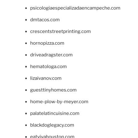
psicologiaespecializadaencampeche.com
dmtacos.com
crescentstreetprinting.com
hornopizza.com
driveadragster.com
hematologa.com
lizaivanov.com
guesttinyhomes.com
home-plow-by-meyer.com
palatelatincuisine.com
blackdoglegacy.com
eatvivahouston.com