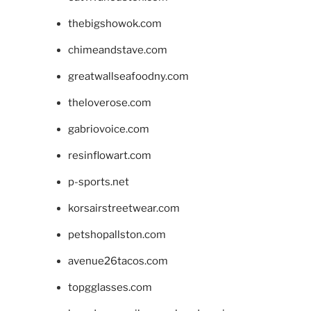
thebigshowok.com
chimeandstave.com
greatwallseafoodny.com
theloverose.com
gabriovoice.com
resinflowart.com
p-sports.net
korsairstreetwear.com
petshopallston.com
avenue26tacos.com
topgglasses.com