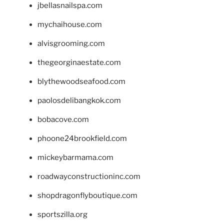
jbellasnailspa.com
mychaihouse.com
alvisgrooming.com
thegeorginaestate.com
blythewoodseafood.com
paolosdelibangkok.com
bobacove.com
phoone24brookfield.com
mickeybarmama.com
roadwayconstructioninc.com
shopdragonflyboutique.com
sportszilla.org