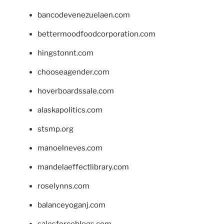
bancodevenezuelaen.com
bettermoodfoodcorporation.com
hingstonnt.com
chooseagender.com
hoverboardssale.com
alaskapolitics.com
stsmp.org
manoelneves.com
mandelaeffectlibrary.com
roselynns.com
balanceyoganj.com