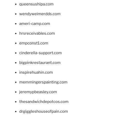
queensushipa.com
wendyweimerdds.com
ameri-camp.com
hrsreceivables.com
empconst1.com
cinderella-support.com
bigpinkrestaurant.com
inspirehuahin.com
memmingerspainting.com
jeremypbeasley.com
thesandwichdepotcos.com
drgiggleshouseofpain.com