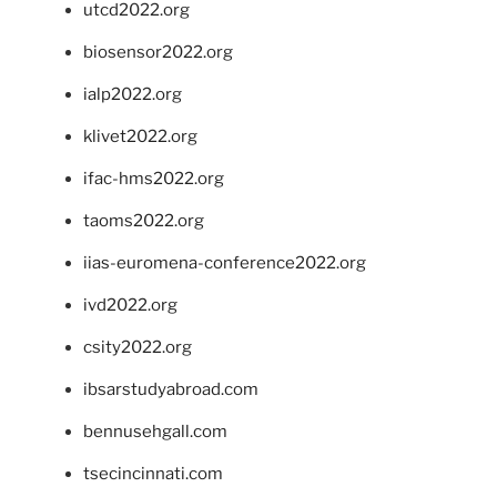
utcd2022.org
biosensor2022.org
ialp2022.org
klivet2022.org
ifac-hms2022.org
taoms2022.org
iias-euromena-conference2022.org
ivd2022.org
csity2022.org
ibsarstudyabroad.com
bennusehgall.com
tsecincinnati.com