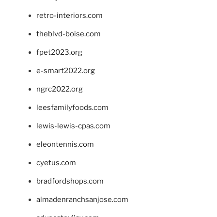
retro-interiors.com
theblvd-boise.com
fpet2023.org
e-smart2022.org
ngrc2022.org
leesfamilyfoods.com
lewis-lewis-cpas.com
eleontennis.com
cyetus.com
bradfordshops.com
almadenranchsanjose.com