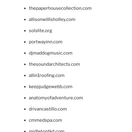
thepaperhousecollection.com
allisonwillisholley.com
solslite.org
portwayinn.com
djmaddogmusic.com
thesoundarchitects.com
allin1roofing.com
keepjudgewebb.com
anatomyofadventure.com
drivancastillo.com
cmmedspa.com
midletontkd.com