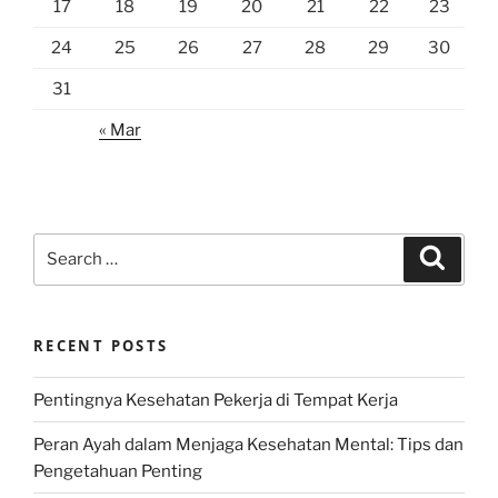
17
18
19
20
21
22
23
24
25
26
27
28
29
30
31
« Mar
Search
Search
for:
RECENT POSTS
Pentingnya Kesehatan Pekerja di Tempat Kerja
Peran Ayah dalam Menjaga Kesehatan Mental: Tips dan
Pengetahuan Penting