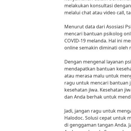
melakukan konsultasi dengan 
melalui chat atau video call, 
Menurut data dari Asosiasi Ps
mencari bantuan psikolog onl
COVID-19 melanda. Hal ini m
online semakin diminati oleh
Dengan mengenal layanan psik
mendapatkan bantuan keseha
atau merasa malu untuk menga
ragu untuk mencari bantuan 
kesehatan jiwa. Kesehatan jiw
dan Anda berhak untuk menda
Jadi, jangan ragu untuk menga
Halodoc. Solusi cepat untuk 
di genggaman tangan Anda. J