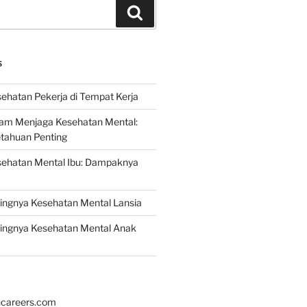
Search
S
ehatan Pekerja di Tempat Kerja
lam Menjaga Kesehatan Mental:
etahuan Penting
sehatan Mental Ibu: Dampaknya
ingnya Kesehatan Mental Lansia
ingnya Kesehatan Mental Anak
hcareers.com