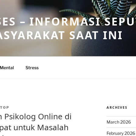
ES – INFORMASI SEP
SYARAKAT SAAT INI
 Mental
Stress
ARCHIVES
NTOP
Psikolog Online di
March 2026
epat untuk Masalah
February 2026