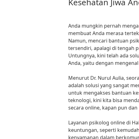
Kesehatan Jiwa A
Anda mungkin pernah mengal
membuat Anda merasa terteka
Namun, mencari bantuan psiko
tersendiri, apalagi di tengah 
Untungnya, kini telah ada sol
Anda, yaitu dengan mengenal 
Menurut Dr. Nurul Aulia, seora
adalah solusi yang sangat m
untuk mengakses bantuan ke
teknologi, kini kita bisa men
secara online, kapan pun dan 
Layanan psikolog online di 
keuntungan, seperti kemudaha
kenyamanan dalam berkomuni