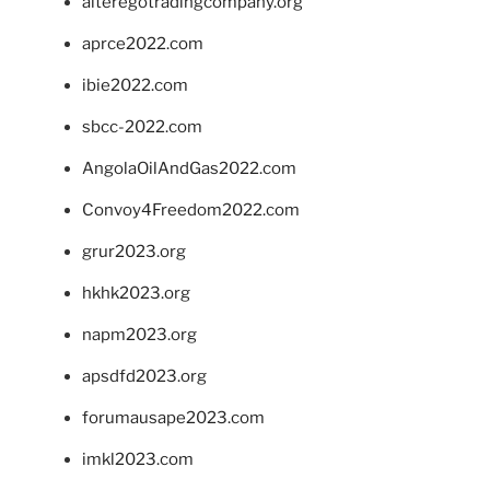
alteregotradingcompany.org
aprce2022.com
ibie2022.com
sbcc-2022.com
AngolaOilAndGas2022.com
Convoy4Freedom2022.com
grur2023.org
hkhk2023.org
napm2023.org
apsdfd2023.org
forumausape2023.com
imkl2023.com