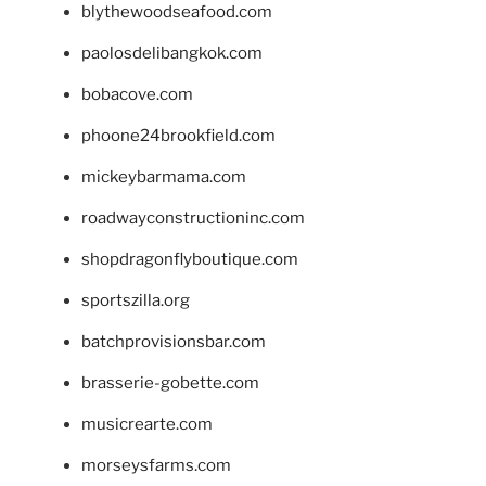
blythewoodseafood.com
paolosdelibangkok.com
bobacove.com
phoone24brookfield.com
mickeybarmama.com
roadwayconstructioninc.com
shopdragonflyboutique.com
sportszilla.org
batchprovisionsbar.com
brasserie-gobette.com
musicrearte.com
morseysfarms.com