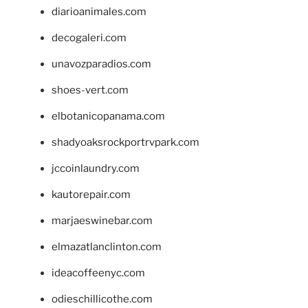
diarioanimales.com
decogaleri.com
unavozparadios.com
shoes-vert.com
elbotanicopanama.com
shadyoaksrockportrvpark.com
jccoinlaundry.com
kautorepair.com
marjaeswinebar.com
elmazatlanclinton.com
ideacoffeenyc.com
odieschillicothe.com