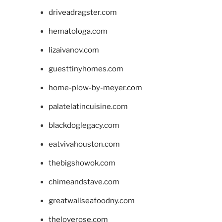
driveadragster.com
hematologa.com
lizaivanov.com
guesttinyhomes.com
home-plow-by-meyer.com
palatelatincuisine.com
blackdoglegacy.com
eatvivahouston.com
thebigshowok.com
chimeandstave.com
greatwallseafoodny.com
theloverose.com