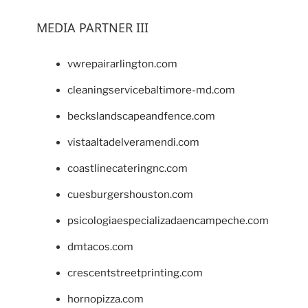
MEDIA PARTNER III
vwrepairarlington.com
cleaningservicebaltimore-md.com
beckslandscapeandfence.com
vistaaltadelveramendi.com
coastlinecateringnc.com
cuesburgershouston.com
psicologiaespecializadaencampeche.com
dmtacos.com
crescentstreetprinting.com
hornopizza.com