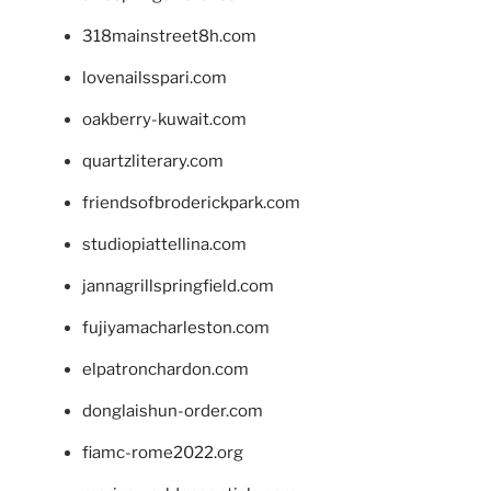
318mainstreet8h.com
lovenailsspari.com
oakberry-kuwait.com
quartzliterary.com
friendsofbroderickpark.com
studiopiattellina.com
jannagrillspringfield.com
fujiyamacharleston.com
elpatronchardon.com
donglaishun-order.com
fiamc-rome2022.org