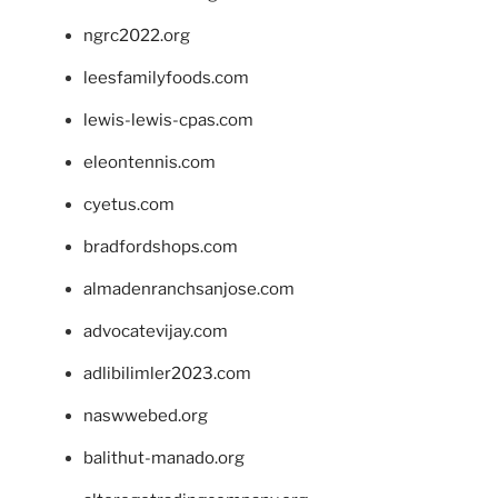
ngrc2022.org
leesfamilyfoods.com
lewis-lewis-cpas.com
eleontennis.com
cyetus.com
bradfordshops.com
almadenranchsanjose.com
advocatevijay.com
adlibilimler2023.com
naswwebed.org
balithut-manado.org