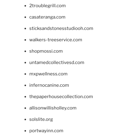
2troublegrill.com
casateranga.com
sticksandstonesstudiooh.com
walkers-treeservice.com
shopmossi.com
untamedcollectivesd.com
mxpwellness.com
infernocanine.com
thepaperhousecollection.com
allisonwillisholley.com
solslite.org
portwayinn.com