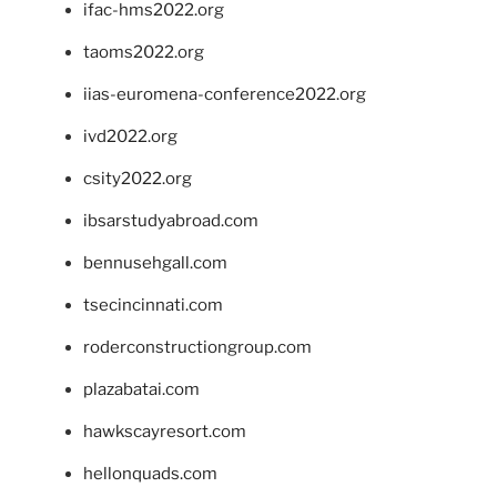
ifac-hms2022.org
taoms2022.org
iias-euromena-conference2022.org
ivd2022.org
csity2022.org
ibsarstudyabroad.com
bennusehgall.com
tsecincinnati.com
roderconstructiongroup.com
plazabatai.com
hawkscayresort.com
hellonquads.com