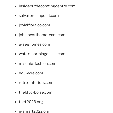
insideoutdecoratingcentre.com
salvatoresinpoint.com
jovialfloralco.com
johnlscotthometeam.com
u-seehomes.com
watersportslagonissi.com
mischieffashion.com
eduwyre.com
retro-interiors.com
theblvd-boise.com
fpet2023.org
e-smart2022.org