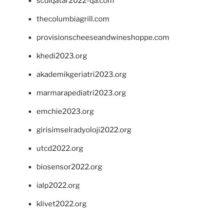
scdlqatar2022-qa.com
thecolumbiagrill.com
provisionscheeseandwineshoppe.com
khedi2023.org
akademikgeriatri2023.org
marmarapediatri2023.org
emchie2023.org
girisimselradyoloji2022.org
utcd2022.org
biosensor2022.org
ialp2022.org
klivet2022.org