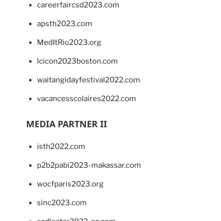
careerfaircsd2023.com
apsth2023.com
MedItRio2023.org
lcicon2023boston.com
waitangidayfestival2022.com
vacancesscolaires2022.com
MEDIA PARTNER II
isth2022.com
p2b2pabi2023-makassar.com
wocfparis2023.org
sinc2023.com