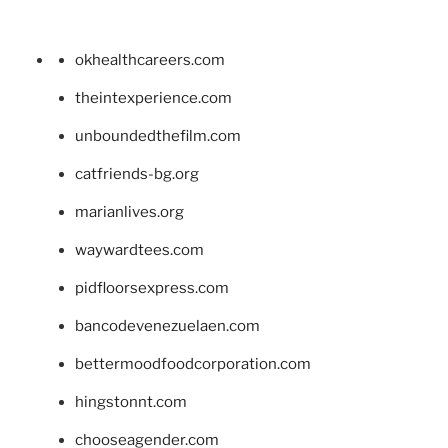
okhealthcareers.com
theintexperience.com
unboundedthefilm.com
catfriends-bg.org
marianlives.org
waywardtees.com
pidfloorsexpress.com
bancodevenezuelaen.com
bettermoodfoodcorporation.com
hingstonnt.com
chooseagender.com