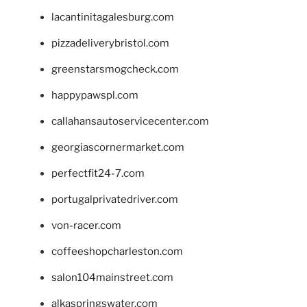
lacantinitagalesburg.com
pizzadeliverybristol.com
greenstarsmogcheck.com
happypawspl.com
callahansautoservicecenter.com
georgiascornermarket.com
perfectfit24-7.com
portugalprivatedriver.com
von-racer.com
coffeeshopcharleston.com
salon104mainstreet.com
alkaspringswater.com