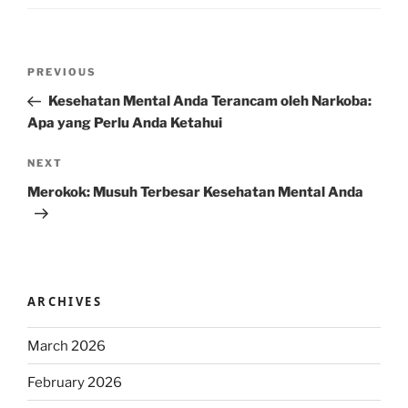
Post
Previous
PREVIOUS
navigation
Post
Kesehatan Mental Anda Terancam oleh Narkoba:
Apa yang Perlu Anda Ketahui
Next
NEXT
Post
Merokok: Musuh Terbesar Kesehatan Mental Anda
ARCHIVES
March 2026
February 2026