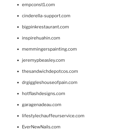
empconst1.com
cinderella-support.com
bigpinkrestaurant.com
inspirehuahin.com
memmingerspainting.com
jeremypbeasley.com
thesandwichdepotcos.com
drgiggleshouseofpain.com
hotflashdesigns.com
garagenadeau.com
lifestylechauffeurservice.com
EverNewNails.com