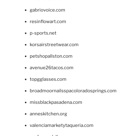
gabriovoice.com
resinflowart.com
p-sports.net
korsairstreetwear.com
petshopallston.com
avenue26tacos.com
topgglasses.com
broadmoornailsspacoloradosprings.com
missblackpasadena.com
anneskitchen.org
valenciamarketytaqueria.com