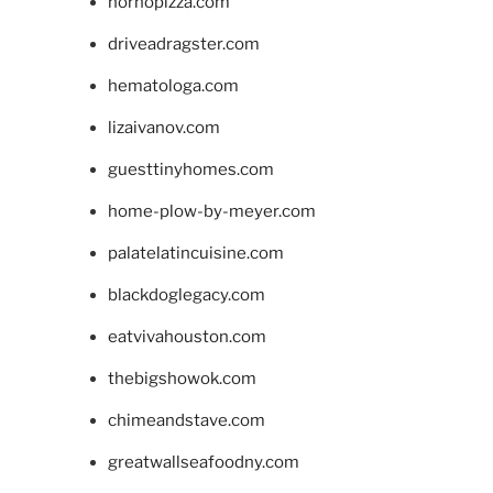
hornopizza.com
driveadragster.com
hematologa.com
lizaivanov.com
guesttinyhomes.com
home-plow-by-meyer.com
palatelatincuisine.com
blackdoglegacy.com
eatvivahouston.com
thebigshowok.com
chimeandstave.com
greatwallseafoodny.com