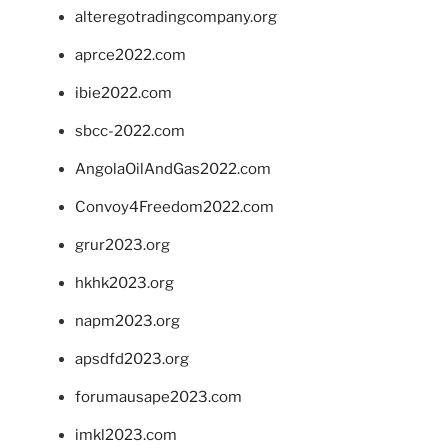
alteregotradingcompany.org
aprce2022.com
ibie2022.com
sbcc-2022.com
AngolaOilAndGas2022.com
Convoy4Freedom2022.com
grur2023.org
hkhk2023.org
napm2023.org
apsdfd2023.org
forumausape2023.com
imkl2023.com