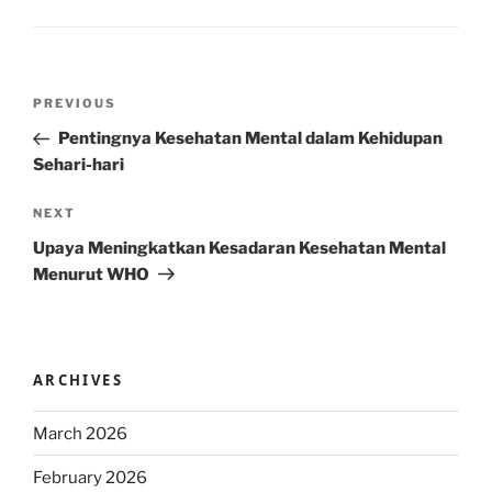
Post
Previous
PREVIOUS
navigation
Post
Pentingnya Kesehatan Mental dalam Kehidupan
Sehari-hari
Next
NEXT
Post
Upaya Meningkatkan Kesadaran Kesehatan Mental
Menurut WHO
ARCHIVES
March 2026
February 2026