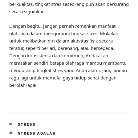
berkualitas, tingkat stres seseorang pun akan berkurang
secara signifikan.
Dengan begitu, jangan pernah remehkan manfaat
olahraga dalam mengurangi tingkat stres. Mulailah
untuk melibatkan diri dalam aktivitas fisik secara
teratur, seperti berlari, berenang, atau bersepeda.
Dengan konsistensi dan komitmen, Anda akan
merasakan sendiri betapa olahraga mampu membantu
mengurangi tingkat stres yang Anda alami. Jadi, jangan
ragu lagi untuk memulai gaya hidup sehat dengan
berolahraga!
CATEGORIES
STRESS
TAGS
STRESS ADALAH