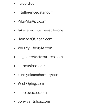
halobjd.com
intelligenceqatar.com
PikaPikaApp.com
takecareofbusinessdfw.org
HamadaOfJapan.com
VersifyLifestyle.com
kingscreekadventures.com
antaeuslabs.com
purelycleanchemdry.com
WishOping.com
shoplegacee.com
bonvivantshop.com