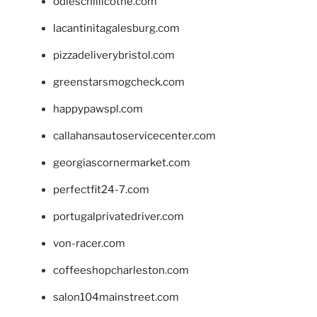
odieschillicothe.com
lacantinitagalesburg.com
pizzadeliverybristol.com
greenstarsmogcheck.com
happypawspl.com
callahansautoservicecenter.com
georgiascornermarket.com
perfectfit24-7.com
portugalprivatedriver.com
von-racer.com
coffeeshopcharleston.com
salon104mainstreet.com