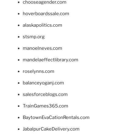
chooseagender.com
hoverboardssale.com
alaskapolitics.com
stsmp.org
manoelneves.com
mandelaeffectlibrary.com
roselynns.com
balanceyoganj.com
salesforceblogs.com
TrainGames365.com
BaytownEvaCationRentals.com
JabalpurCakeDelivery.com