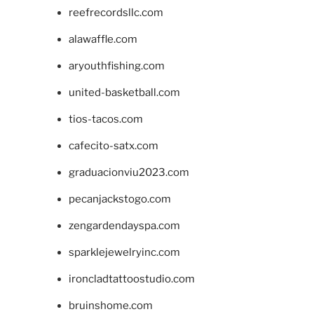
reefrecordsllc.com
alawaffle.com
aryouthfishing.com
united-basketball.com
tios-tacos.com
cafecito-satx.com
graduacionviu2023.com
pecanjackstogo.com
zengardendayspa.com
sparklejewelryinc.com
ironcladtattoostudio.com
bruinshome.com