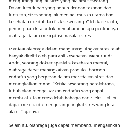
mengurangi tingkat stres yang dialami seseorang.
Dalam kehidupan yang penuh dengan tekanan dan
tuntutan, stres seringkali menjadi musuh utama bagi
kesehatan mental dan fisik seseorang. Oleh karena itu,
penting bagi kita untuk memahami betapa pentingnya
olahraga dalam mengatasi masalah stres.
Manfaat olahraga dalam mengurangi tingkat stres telah
banyak diteliti oleh para ahli kesehatan. Menurut dr.
Andri, seorang dokter spesialis kesehatan mental,
olahraga dapat meningkatkan produksi hormon
endorfin yang berperan dalam meredakan stres dan
meningkatkan mood. “Ketika seseorang berolahraga,
tubuh akan mengeluarkan endorfin yang dapat
membuat kita merasa lebih bahagia dan rileks. Hal ini
dapat membantu mengurangi tingkat stres yang kita
alami,” ujarnya.
Selain itu, olahraga juga dapat membantu mengalihkan