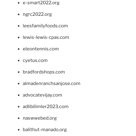
e-smart2022.org
ngrc2022.org
leesfamilyfoods.com
lewis-lewis-cpas.com
eleontennis.com
cyetus.com
bradfordshops.com
almadenranchsanjose.com
advocatevijay.com
adlibilimler2023.com
naswwebed.org
balithut-manado.org