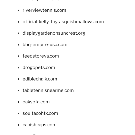
riverviewtennis.com
official-kelly-toys-squishmallows.com
displaygardenonsuncrest.org
bbq-empire-usa.com
feedstoreva.com
drogopets.com
ediblechalk.com
tabletennisnearme.com
oaksofa.com
soultacohtx.com
capishcaps.com