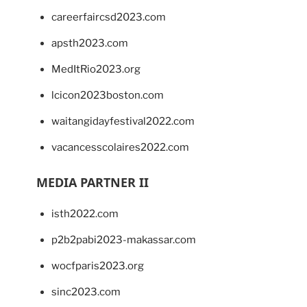
careerfaircsd2023.com
apsth2023.com
MedItRio2023.org
lcicon2023boston.com
waitangidayfestival2022.com
vacancesscolaires2022.com
MEDIA PARTNER II
isth2022.com
p2b2pabi2023-makassar.com
wocfparis2023.org
sinc2023.com