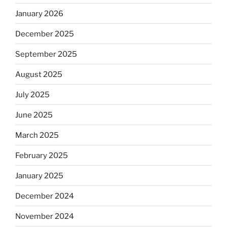
January 2026
December 2025
September 2025
August 2025
July 2025
June 2025
March 2025
February 2025
January 2025
December 2024
November 2024