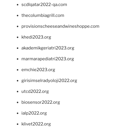
scdlqatar2022-qa.com
thecolumbiagrill.com
provisionscheeseandwineshoppe.com
khedi2023.org
akademikgeriatri2023.org
marmarapediatri2023.org
emchie2023.org
girisimselradyoloji2022.org
utcd2022.org
biosensor2022.org
ialp2022.org
klivet2022.org