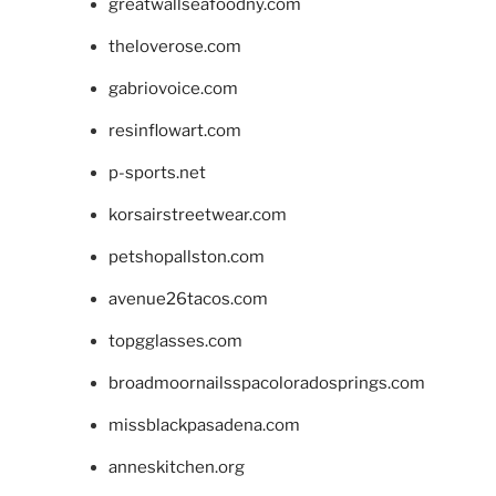
greatwallseafoodny.com
theloverose.com
gabriovoice.com
resinflowart.com
p-sports.net
korsairstreetwear.com
petshopallston.com
avenue26tacos.com
topgglasses.com
broadmoornailsspacoloradosprings.com
missblackpasadena.com
anneskitchen.org