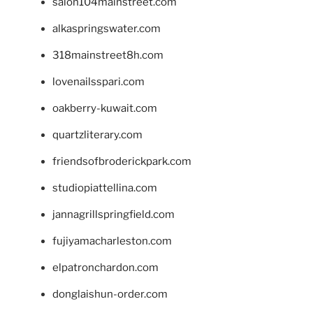
salon104mainstreet.com
alkaspringswater.com
318mainstreet8h.com
lovenailsspari.com
oakberry-kuwait.com
quartzliterary.com
friendsofbroderickpark.com
studiopiattellina.com
jannagrillspringfield.com
fujiyamacharleston.com
elpatronchardon.com
donglaishun-order.com