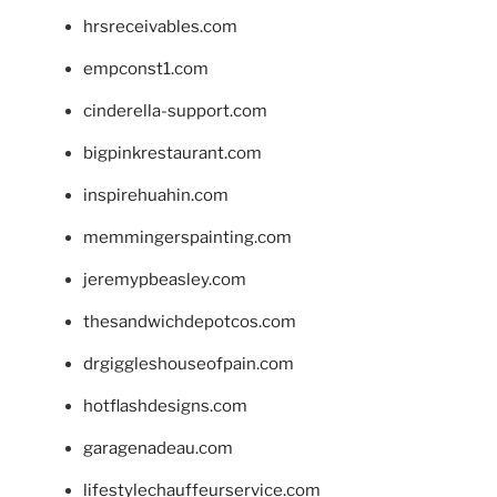
hrsreceivables.com
empconst1.com
cinderella-support.com
bigpinkrestaurant.com
inspirehuahin.com
memmingerspainting.com
jeremypbeasley.com
thesandwichdepotcos.com
drgiggleshouseofpain.com
hotflashdesigns.com
garagenadeau.com
lifestylechauffeurservice.com