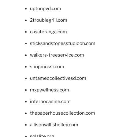
uptonpvd.com
2troublegrill.com
casateranga.com
sticksandstonesstudiooh.com
walkers-treeservice.com
shopmossi.com
untamedcollectivesd.com
mxpwellness.com
infernocanine.com
thepaperhousecollection.com
allisonwillisholley.com
solslite.org