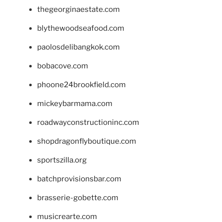
thegeorginaestate.com
blythewoodseafood.com
paolosdelibangkok.com
bobacove.com
phoone24brookfield.com
mickeybarmama.com
roadwayconstructioninc.com
shopdragonflyboutique.com
sportszilla.org
batchprovisionsbar.com
brasserie-gobette.com
musicrearte.com