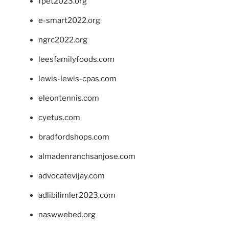
fpet2023.org
e-smart2022.org
ngrc2022.org
leesfamilyfoods.com
lewis-lewis-cpas.com
eleontennis.com
cyetus.com
bradfordshops.com
almadenranchsanjose.com
advocatevijay.com
adlibilimler2023.com
naswwebed.org