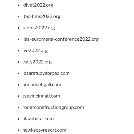
klivet2022.org
ifac-hms2022.org
taoms2022.org
iias-euromena-conference2022.org
ivd2022.org
csity2022.org
ibsarstudyabroad.com
bennusehgall.com
tsecincinnati.com
roderconstructiongroup.com
plazabatai.com
hawkscayresort.com