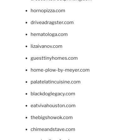
hornopizza.com
driveadragster.com
hematologa.com
lizaivanov.com
guesttinyhomes.com
home-plow-by-meyer.com
palatelatincuisine.com
blackdoglegacy.com
eatvivahouston.com
thebigshowok.com
chimeandstave.com