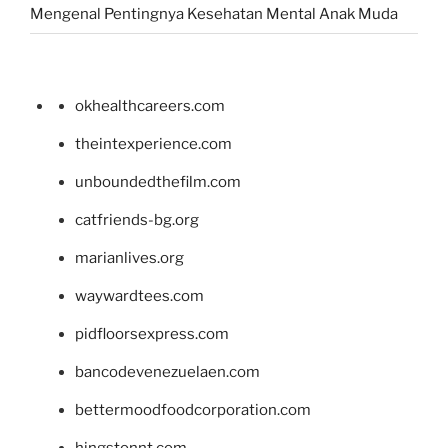
Mengenal Pentingnya Kesehatan Mental Anak Muda
okhealthcareers.com
theintexperience.com
unboundedthefilm.com
catfriends-bg.org
marianlives.org
waywardtees.com
pidfloorsexpress.com
bancodevenezuelaen.com
bettermoodfoodcorporation.com