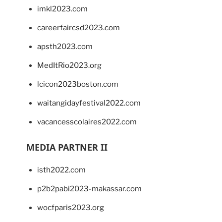
imkl2023.com
careerfaircsd2023.com
apsth2023.com
MedItRio2023.org
lcicon2023boston.com
waitangidayfestival2022.com
vacancesscolaires2022.com
MEDIA PARTNER II
isth2022.com
p2b2pabi2023-makassar.com
wocfparis2023.org