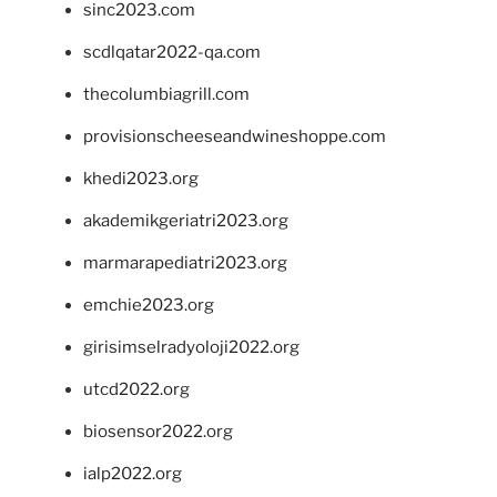
sinc2023.com
scdlqatar2022-qa.com
thecolumbiagrill.com
provisionscheeseandwineshoppe.com
khedi2023.org
akademikgeriatri2023.org
marmarapediatri2023.org
emchie2023.org
girisimselradyoloji2022.org
utcd2022.org
biosensor2022.org
ialp2022.org