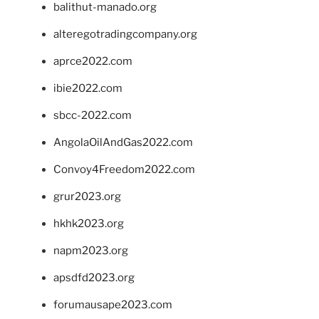
balithut-manado.org
alteregotradingcompany.org
aprce2022.com
ibie2022.com
sbcc-2022.com
AngolaOilAndGas2022.com
Convoy4Freedom2022.com
grur2023.org
hkhk2023.org
napm2023.org
apsdfd2023.org
forumausape2023.com