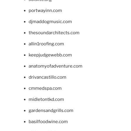
portwayinn.com
djmaddogmusic.com
thesoundarchitects.com
allin1roofing.com
keepjudgewebb.com
anatomyofadventure.com
drivancastillo.com
cmmedspa.com
midletontkd.com
gardensandgrills.com
basilfoodwine.com