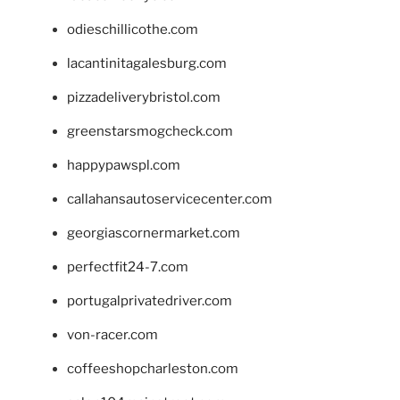
odieschillicothe.com
lacantinitagalesburg.com
pizzadeliverybristol.com
greenstarsmogcheck.com
happypawspl.com
callahansautoservicecenter.com
georgiascornermarket.com
perfectfit24-7.com
portugalprivatedriver.com
von-racer.com
coffeeshopcharleston.com