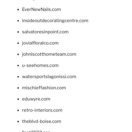
EverNewNails.com
insideoutdecoratingcentre.com
salvatoresinpoint.com
jovialfloralco.com
johnlscotthometeam.com
u-seehomes.com
watersportslagonissi.com
mischieffashion.com
eduwyre.com
retro-interiors.com
theblvd-boise.com