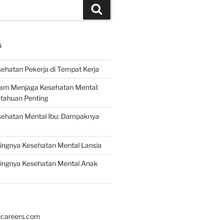
Search
S
ehatan Pekerja di Tempat Kerja
lam Menjaga Kesehatan Mental:
etahuan Penting
sehatan Mental Ibu: Dampaknya
ingnya Kesehatan Mental Lansia
ingnya Kesehatan Mental Anak
hcareers.com