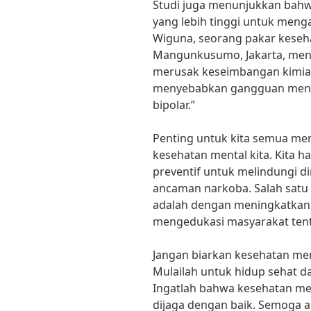
Studi juga menunjukkan bahw
yang lebih tinggi untuk menga
Wiguna, seorang pakar keseha
Mangunkusumo, Jakarta, men
merusak keseimbangan kimia 
menyebabkan gangguan menta
bipolar.”
Penting untuk kita semua me
kesehatan mental kita. Kita 
preventif untuk melindungi di
ancaman narkoba. Salah satu 
adalah dengan meningkatkan
mengedukasi masyarakat ten
Jangan biarkan kesehatan me
Mulailah untuk hidup sehat d
Ingatlah bahwa kesehatan me
dijaga dengan baik. Semoga a