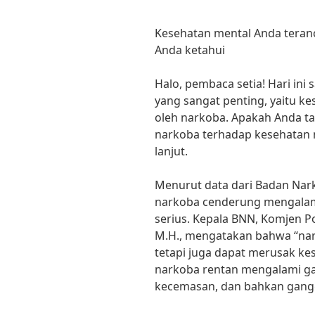
Kesehatan mental Anda teran
Anda ketahui
Halo, pembaca setia! Hari ini
yang sangat penting, yaitu k
oleh narkoba. Apakah Anda t
narkoba terhadap kesehatan me
lanjut.
Menurut data dari Badan Nar
narkoba cenderung mengalam
serius. Kepala BNN, Komjen Pol
M.H., mengatakan bahwa “nar
tetapi juga dapat merusak k
narkoba rentan mengalami ga
kecemasan, dan bahkan ganggu