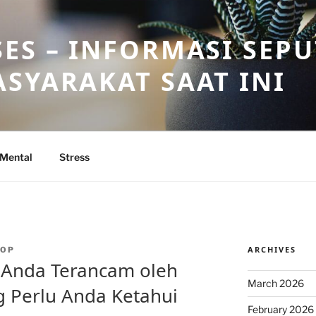
ES – INFORMASI SEP
SYARAKAT SAAT INI
 Mental
Stress
ARCHIVES
TOP
 Anda Terancam oleh
March 2026
 Perlu Anda Ketahui
February 2026