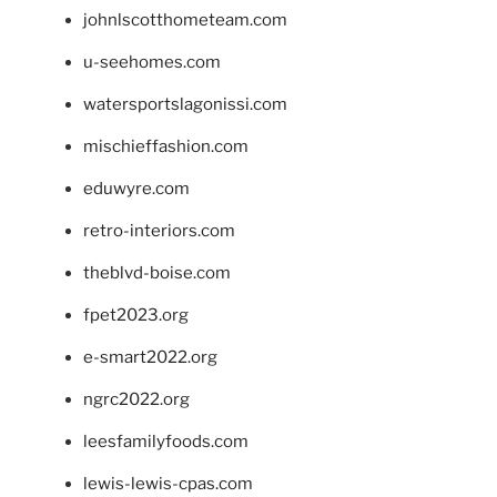
johnlscotthometeam.com
u-seehomes.com
watersportslagonissi.com
mischieffashion.com
eduwyre.com
retro-interiors.com
theblvd-boise.com
fpet2023.org
e-smart2022.org
ngrc2022.org
leesfamilyfoods.com
lewis-lewis-cpas.com