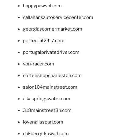
happypawspl.com
callahansautoservicecenter.com
georgiascornermarket.com
perfectfit24-7.com
portugalprivatedriver.com
von-racer.com
coffeeshopcharleston.com
salon104mainstreet.com
alkaspringswater.com
318mainstreet8h.com
lovenailsspari.com
oakberry-kuwait.com