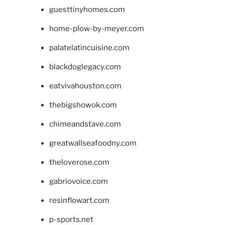
guesttinyhomes.com
home-plow-by-meyer.com
palatelatincuisine.com
blackdoglegacy.com
eatvivahouston.com
thebigshowok.com
chimeandstave.com
greatwallseafoodny.com
theloverose.com
gabriovoice.com
resinflowart.com
p-sports.net