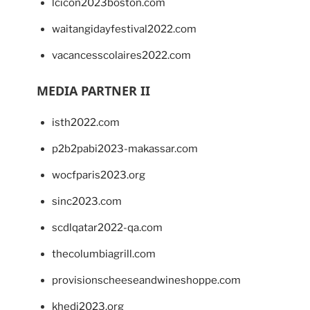
lcicon2023boston.com
waitangidayfestival2022.com
vacancesscolaires2022.com
MEDIA PARTNER II
isth2022.com
p2b2pabi2023-makassar.com
wocfparis2023.org
sinc2023.com
scdlqatar2022-qa.com
thecolumbiagrill.com
provisionscheeseandwineshoppe.com
khedi2023.org