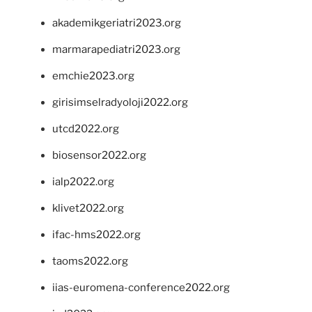
akademikgeriatri2023.org
marmarapediatri2023.org
emchie2023.org
girisimselradyoloji2022.org
utcd2022.org
biosensor2022.org
ialp2022.org
klivet2022.org
ifac-hms2022.org
taoms2022.org
iias-euromena-conference2022.org