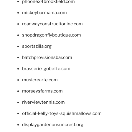
phoone24brookfield.com
mickeybarmama.com
roadwayconstructioninc.com
shopdragonflyboutique.com
sportszilla.org
batchprovisionsbar.com
brasserie-gobette.com
musicrearte.com
morseysfarms.com
riverviewtennis.com
official-kelly-toys-squishmallows.com
displaygardenonsuncrest.org