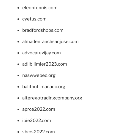
eleontennis.com
cyetus.com
bradfordshops.com
almadenranchsanjose.com
advocatevijay.com
adlibilimler2023.com
naswwebed.org
balithut-manado.org
alteregotradingcompany.org
aprce2022.com
ibie2022.com
sbcc-2022.com