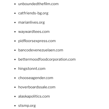
unboundedthefilm.com
catfriends-bg.org
marianlives.org
waywardtees.com
pidfloorsexpress.com
bancodevenezuelaen.com
bettermoodfoodcorporation.com
hingstonnt.com
chooseagender.com
hoverboardssale.com
alaskapolitics.com
stsmp.org