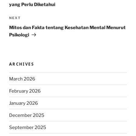
yang Perlu Diketahui
Next
NEXT
Post
Mitos dan Fakta tentang Kesehatan Mental Menurut
Psikologi
ARCHIVES
March 2026
February 2026
January 2026
December 2025
September 2025