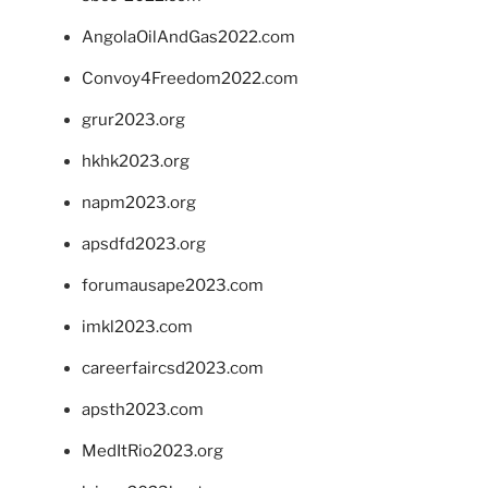
AngolaOilAndGas2022.com
Convoy4Freedom2022.com
grur2023.org
hkhk2023.org
napm2023.org
apsdfd2023.org
forumausape2023.com
imkl2023.com
careerfaircsd2023.com
apsth2023.com
MedItRio2023.org