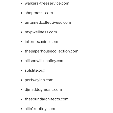
walkers-treeservice.com
shopmossi.com
untamedcollectivesd.com
mxpwellness.com
infernocanine.com
thepaperhousecollection.com
allisonwillisholley.com
solslite.org
portwayinn.com
djmaddogmusic.com
thesoundarchitects.com
allin1roofing.com