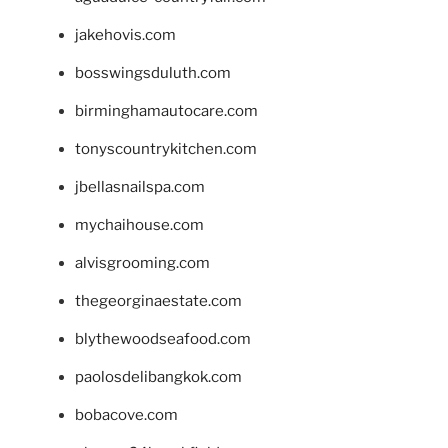
jakehovis.com
bosswingsduluth.com
birminghamautocare.com
tonyscountrykitchen.com
jbellasnailspa.com
mychaihouse.com
alvisgrooming.com
thegeorginaestate.com
blythewoodseafood.com
paolosdelibangkok.com
bobacove.com