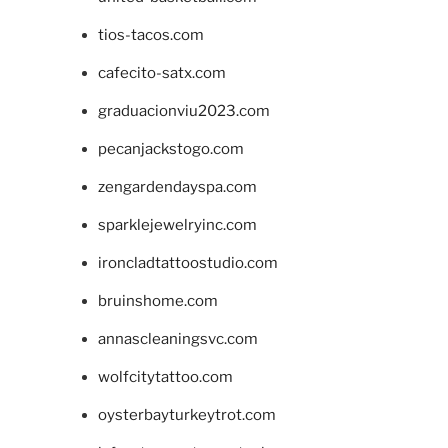
tios-tacos.com
cafecito-satx.com
graduacionviu2023.com
pecanjackstogo.com
zengardendayspa.com
sparklejewelryinc.com
ironcladtattoostudio.com
bruinshome.com
annascleaningsvc.com
wolfcitytattoo.com
oysterbayturkeytrot.com