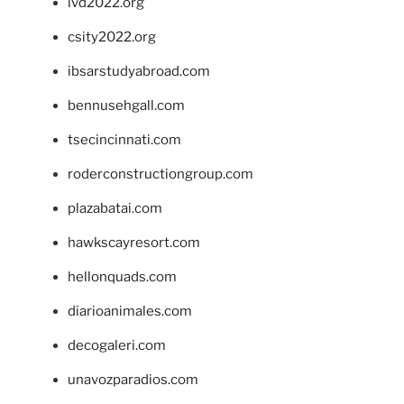
ivd2022.org
csity2022.org
ibsarstudyabroad.com
bennusehgall.com
tsecincinnati.com
roderconstructiongroup.com
plazabatai.com
hawkscayresort.com
hellonquads.com
diarioanimales.com
decogaleri.com
unavozparadios.com