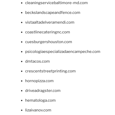
cleaningservicebaltimore-md.com
beckslandscapeandfence.com
vistaaltadelveramendi.com
coastlinecateringnc.com
cuesburgershouston.com
psicologiaespecializadaencampeche.com
dmtacos.com
crescentstreetprinting.com
hornopizza.com
driveadragster.com
hematologa.com
lizaivanov.com