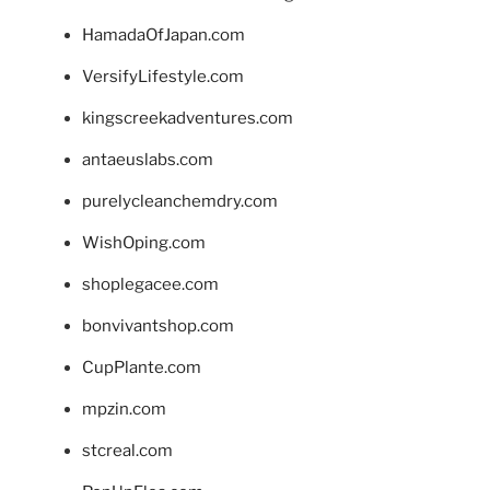
HamadaOfJapan.com
VersifyLifestyle.com
kingscreekadventures.com
antaeuslabs.com
purelycleanchemdry.com
WishOping.com
shoplegacee.com
bonvivantshop.com
CupPlante.com
mpzin.com
stcreal.com