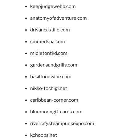
keepjudgewebb.com
anatomyofadventure.com
drivancastillo.com
cmmedspa.com
midletontkd.com
gardensandgrills.com
basilfoodwine.com
nikko-tochigi.net
caribbean-corner.com
bluemoongiftcards.com
rivercitysteampunkexpo.com
kchoops.net