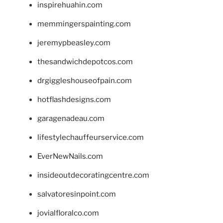
inspirehuahin.com
memmingerspainting.com
jeremypbeasley.com
thesandwichdepotcos.com
drgiggleshouseofpain.com
hotflashdesigns.com
garagenadeau.com
lifestylechauffeurservice.com
EverNewNails.com
insideoutdecoratingcentre.com
salvatoresinpoint.com
jovialfloralco.com