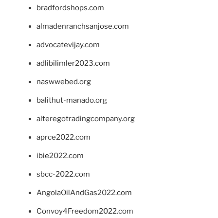
bradfordshops.com
almadenranchsanjose.com
advocatevijay.com
adlibilimler2023.com
naswwebed.org
balithut-manado.org
alteregotradingcompany.org
aprce2022.com
ibie2022.com
sbcc-2022.com
AngolaOilAndGas2022.com
Convoy4Freedom2022.com