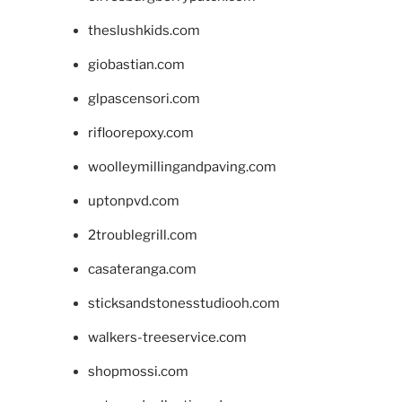
theslushkids.com
giobastian.com
glpascensori.com
rifloorepoxy.com
woolleymillingandpaving.com
uptonpvd.com
2troublegrill.com
casateranga.com
sticksandstonesstudiooh.com
walkers-treeservice.com
shopmossi.com