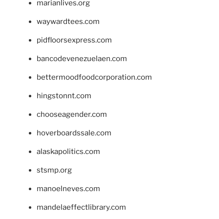
marianlives.org
waywardtees.com
pidfloorsexpress.com
bancodevenezuelaen.com
bettermoodfoodcorporation.com
hingstonnt.com
chooseagender.com
hoverboardssale.com
alaskapolitics.com
stsmp.org
manoelneves.com
mandelaeffectlibrary.com