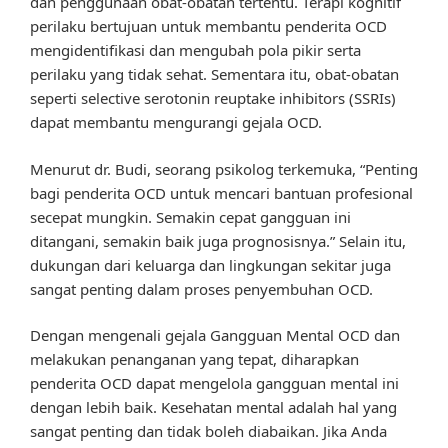
dan penggunaan obat-obatan tertentu. Terapi kognitif
perilaku bertujuan untuk membantu penderita OCD
mengidentifikasi dan mengubah pola pikir serta
perilaku yang tidak sehat. Sementara itu, obat-obatan
seperti selective serotonin reuptake inhibitors (SSRIs)
dapat membantu mengurangi gejala OCD.
Menurut dr. Budi, seorang psikolog terkemuka, “Penting
bagi penderita OCD untuk mencari bantuan profesional
secepat mungkin. Semakin cepat gangguan ini
ditangani, semakin baik juga prognosisnya.” Selain itu,
dukungan dari keluarga dan lingkungan sekitar juga
sangat penting dalam proses penyembuhan OCD.
Dengan mengenali gejala Gangguan Mental OCD dan
melakukan penanganan yang tepat, diharapkan
penderita OCD dapat mengelola gangguan mental ini
dengan lebih baik. Kesehatan mental adalah hal yang
sangat penting dan tidak boleh diabaikan. Jika Anda