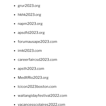
grur2023.org
hkhk2023.org
napm2023.org
apsdfd2023.org
forumausape2023.com
imkl2023.com
careerfaircsd2023.com
apsth2023.com
MedItRio2023.org
lcicon2023boston.com
waitangidayfestival2022.com
vacancesscolaires2022.com