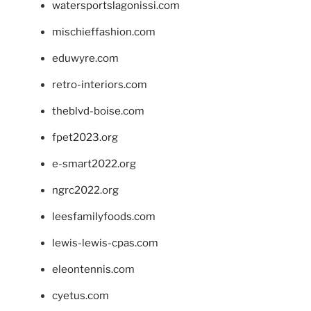
watersportslagonissi.com
mischieffashion.com
eduwyre.com
retro-interiors.com
theblvd-boise.com
fpet2023.org
e-smart2022.org
ngrc2022.org
leesfamilyfoods.com
lewis-lewis-cpas.com
eleontennis.com
cyetus.com