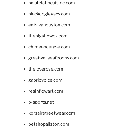
palatelatincuisine.com
blackdoglegacy.com
eatvivahouston.com
thebigshowok.com
chimeandstave.com
greatwallseafoodny.com
theloverose.com
gabriovoice.com
resinflowart.com
p-sports.net
korsairstreetwear.com
petshopallston.com