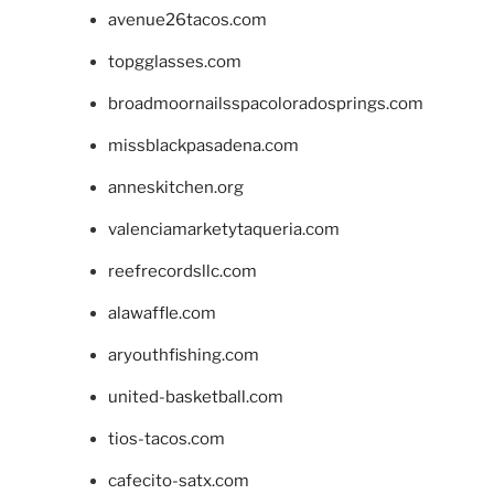
avenue26tacos.com
topgglasses.com
broadmoornailsspacoloradosprings.com
missblackpasadena.com
anneskitchen.org
valenciamarketytaqueria.com
reefrecordsllc.com
alawaffle.com
aryouthfishing.com
united-basketball.com
tios-tacos.com
cafecito-satx.com