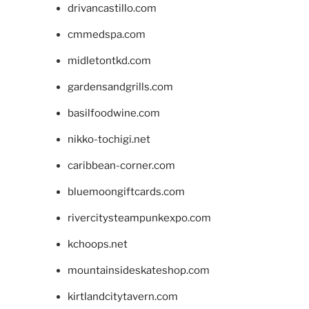
drivancastillo.com
cmmedspa.com
midletontkd.com
gardensandgrills.com
basilfoodwine.com
nikko-tochigi.net
caribbean-corner.com
bluemoongiftcards.com
rivercitysteampunkexpo.com
kchoops.net
mountainsideskateshop.com
kirtlandcitytavern.com