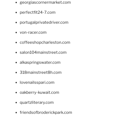
georgiascornermarket.com
perfectfit24-7.com
portugalprivatedriver.com
von-racer.com
coffeeshopcharleston.com
salon104mainstreet.com
alkaspringswater.com
318mainstreet8h.com
lovenailsspari.com
oakberry-kuwait.com
quartzliterary.com
friendsofbroderickpark.com