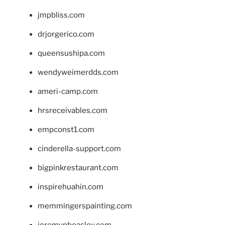
jmpbliss.com
drjorgerico.com
queensushipa.com
wendyweimerdds.com
ameri-camp.com
hrsreceivables.com
empconst1.com
cinderella-support.com
bigpinkrestaurant.com
inspirehuahin.com
memmingerspainting.com