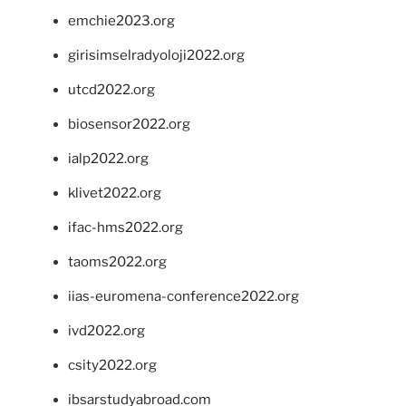
emchie2023.org
girisimselradyoloji2022.org
utcd2022.org
biosensor2022.org
ialp2022.org
klivet2022.org
ifac-hms2022.org
taoms2022.org
iias-euromena-conference2022.org
ivd2022.org
csity2022.org
ibsarstudyabroad.com