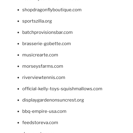
shopdragonflyboutique.com
sportszilla.org
batchprovisionsbar.com
brasserie-gobette.com
musicrearte.com
morseysfarms.com
riverviewtennis.com
official-kelly-toys-squishmallows.com
displaygardenonsuncrest.org
bbq-empire-usa.com
feedstoreva.com