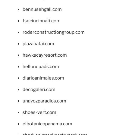
bennusehgall.com
tsecincinnati.com
roderconstructiongroup.com
plazabatai.com
hawkscayresort.com
hellonquads.com
diarioanimales.com
decogaleri.com
unavozparadios.com
shoes-vert.com
elbotanicopanama.com