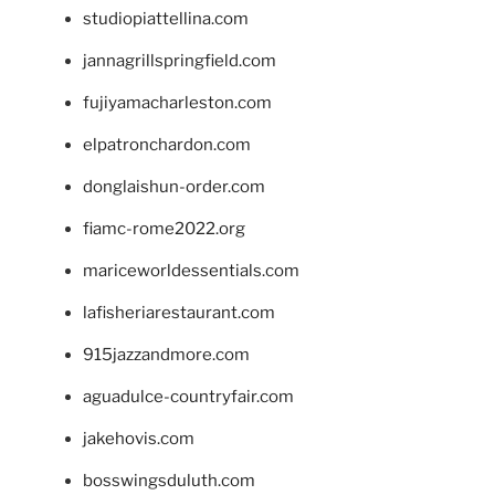
studiopiattellina.com
jannagrillspringfield.com
fujiyamacharleston.com
elpatronchardon.com
donglaishun-order.com
fiamc-rome2022.org
mariceworldessentials.com
lafisheriarestaurant.com
915jazzandmore.com
aguadulce-countryfair.com
jakehovis.com
bosswingsduluth.com