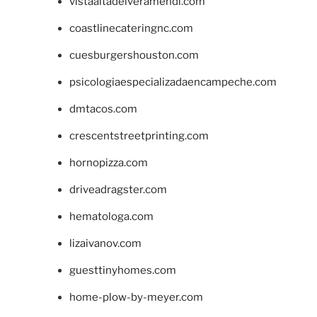
vistaaltadelveramendi.com
coastlinecateringnc.com
cuesburgershouston.com
psicologiaespecializadaencampeche.com
dmtacos.com
crescentstreetprinting.com
hornopizza.com
driveadragster.com
hematologa.com
lizaivanov.com
guesttinyhomes.com
home-plow-by-meyer.com