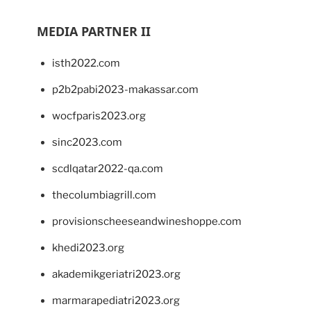
MEDIA PARTNER II
isth2022.com
p2b2pabi2023-makassar.com
wocfparis2023.org
sinc2023.com
scdlqatar2022-qa.com
thecolumbiagrill.com
provisionscheeseandwineshoppe.com
khedi2023.org
akademikgeriatri2023.org
marmarapediatri2023.org