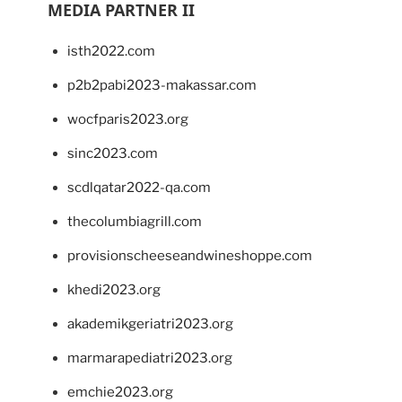
MEDIA PARTNER II
isth2022.com
p2b2pabi2023-makassar.com
wocfparis2023.org
sinc2023.com
scdlqatar2022-qa.com
thecolumbiagrill.com
provisionscheeseandwineshoppe.com
khedi2023.org
akademikgeriatri2023.org
marmarapediatri2023.org
emchie2023.org