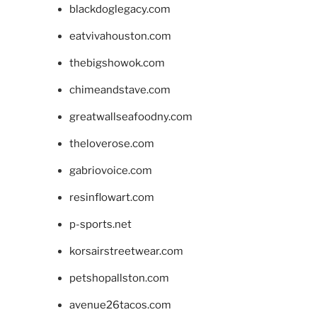
blackdoglegacy.com
eatvivahouston.com
thebigshowok.com
chimeandstave.com
greatwallseafoodny.com
theloverose.com
gabriovoice.com
resinflowart.com
p-sports.net
korsairstreetwear.com
petshopallston.com
avenue26tacos.com