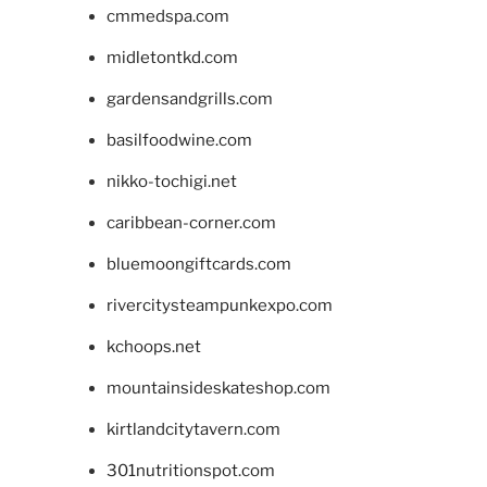
cmmedspa.com
midletontkd.com
gardensandgrills.com
basilfoodwine.com
nikko-tochigi.net
caribbean-corner.com
bluemoongiftcards.com
rivercitysteampunkexpo.com
kchoops.net
mountainsideskateshop.com
kirtlandcitytavern.com
301nutritionspot.com