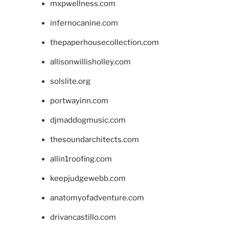
mxpwellness.com
infernocanine.com
thepaperhousecollection.com
allisonwillisholley.com
solslite.org
portwayinn.com
djmaddogmusic.com
thesoundarchitects.com
allin1roofing.com
keepjudgewebb.com
anatomyofadventure.com
drivancastillo.com