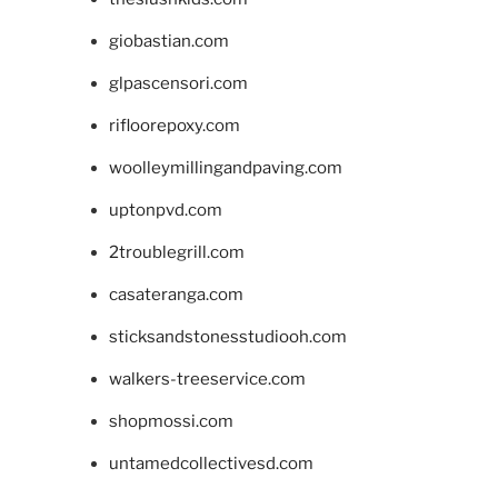
giobastian.com
glpascensori.com
rifloorepoxy.com
woolleymillingandpaving.com
uptonpvd.com
2troublegrill.com
casateranga.com
sticksandstonesstudiooh.com
walkers-treeservice.com
shopmossi.com
untamedcollectivesd.com