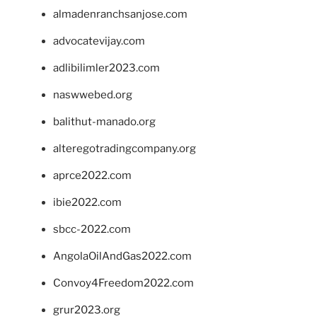
almadenranchsanjose.com
advocatevijay.com
adlibilimler2023.com
naswwebed.org
balithut-manado.org
alteregotradingcompany.org
aprce2022.com
ibie2022.com
sbcc-2022.com
AngolaOilAndGas2022.com
Convoy4Freedom2022.com
grur2023.org