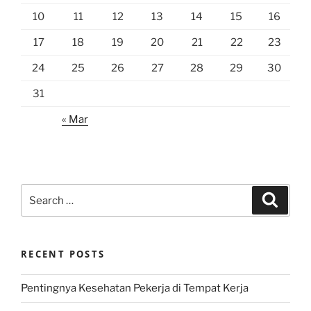
10
11
12
13
14
15
16
17
18
19
20
21
22
23
24
25
26
27
28
29
30
31
« Mar
Search
Search
for:
RECENT POSTS
Pentingnya Kesehatan Pekerja di Tempat Kerja