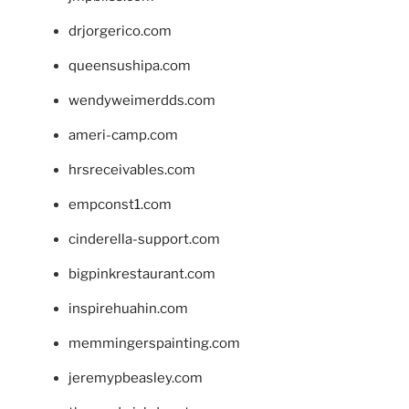
drjorgerico.com
queensushipa.com
wendyweimerdds.com
ameri-camp.com
hrsreceivables.com
empconst1.com
cinderella-support.com
bigpinkrestaurant.com
inspirehuahin.com
memmingerspainting.com
jeremypbeasley.com