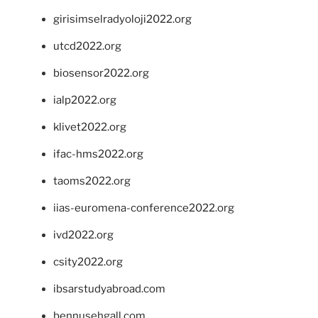
girisimselradyoloji2022.org
utcd2022.org
biosensor2022.org
ialp2022.org
klivet2022.org
ifac-hms2022.org
taoms2022.org
iias-euromena-conference2022.org
ivd2022.org
csity2022.org
ibsarstudyabroad.com
bennusehgall.com