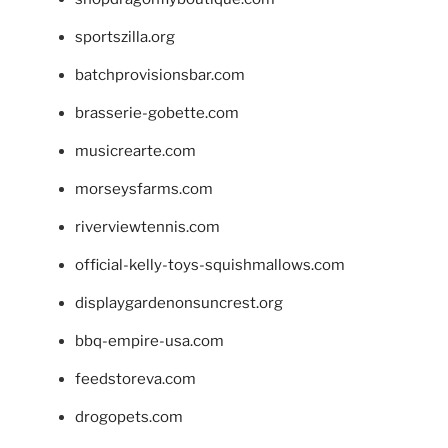
sportszilla.org
batchprovisionsbar.com
brasserie-gobette.com
musicrearte.com
morseysfarms.com
riverviewtennis.com
official-kelly-toys-squishmallows.com
displaygardenonsuncrest.org
bbq-empire-usa.com
feedstoreva.com
drogopets.com