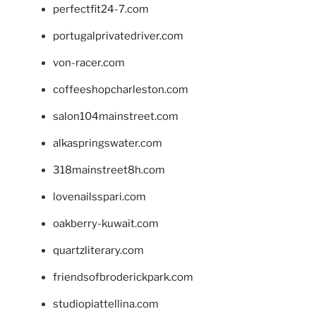
perfectfit24-7.com
portugalprivatedriver.com
von-racer.com
coffeeshopcharleston.com
salon104mainstreet.com
alkaspringswater.com
318mainstreet8h.com
lovenailsspari.com
oakberry-kuwait.com
quartzliterary.com
friendsofbroderickpark.com
studiopiattellina.com