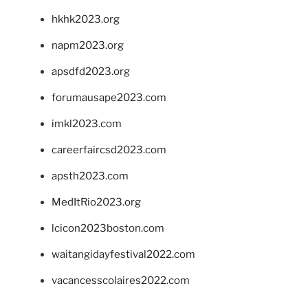
hkhk2023.org
napm2023.org
apsdfd2023.org
forumausape2023.com
imkl2023.com
careerfaircsd2023.com
apsth2023.com
MedItRio2023.org
lcicon2023boston.com
waitangidayfestival2022.com
vacancesscolaires2022.com