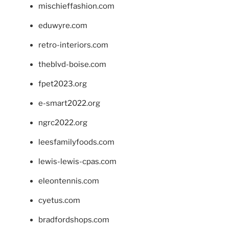
mischieffashion.com
eduwyre.com
retro-interiors.com
theblvd-boise.com
fpet2023.org
e-smart2022.org
ngrc2022.org
leesfamilyfoods.com
lewis-lewis-cpas.com
eleontennis.com
cyetus.com
bradfordshops.com