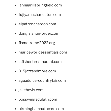
jannagrillspringfield.com
fujiyamacharleston.com
elpatronchardon.com
donglaishun-order.com
fiamc-rome2022.org
mariceworldessentials.com
lafisheriarestaurant.com
915jazzandmore.com
aguadulce-countryfair.com
jakehovis.com
bosswingsduluth.com
birminghamautocare.com