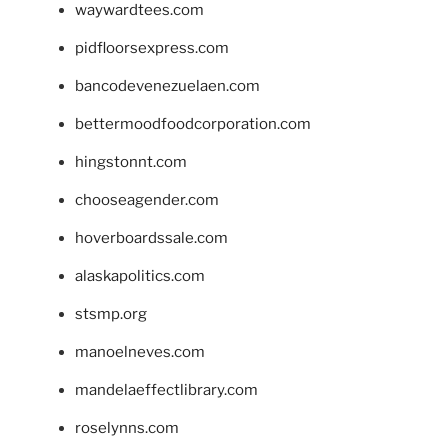
waywardtees.com
pidfloorsexpress.com
bancodevenezuelaen.com
bettermoodfoodcorporation.com
hingstonnt.com
chooseagender.com
hoverboardssale.com
alaskapolitics.com
stsmp.org
manoelneves.com
mandelaeffectlibrary.com
roselynns.com