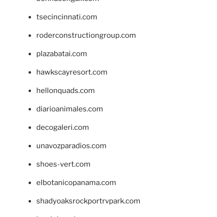
tsecincinnati.com
roderconstructiongroup.com
plazabatai.com
hawkscayresort.com
hellonquads.com
diarioanimales.com
decogaleri.com
unavozparadios.com
shoes-vert.com
elbotanicopanama.com
shadyoaksrockportrvpark.com