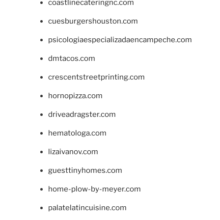
coastlinecateringnc.com
cuesburgershouston.com
psicologiaespecializadaencampeche.com
dmtacos.com
crescentstreetprinting.com
hornopizza.com
driveadragster.com
hematologa.com
lizaivanov.com
guesttinyhomes.com
home-plow-by-meyer.com
palatelatincuisine.com