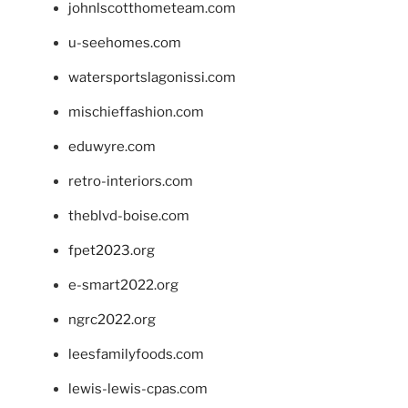
johnlscotthometeam.com
u-seehomes.com
watersportslagonissi.com
mischieffashion.com
eduwyre.com
retro-interiors.com
theblvd-boise.com
fpet2023.org
e-smart2022.org
ngrc2022.org
leesfamilyfoods.com
lewis-lewis-cpas.com