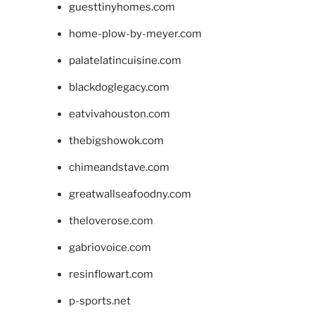
guesttinyhomes.com
home-plow-by-meyer.com
palatelatincuisine.com
blackdoglegacy.com
eatvivahouston.com
thebigshowok.com
chimeandstave.com
greatwallseafoodny.com
theloverose.com
gabriovoice.com
resinflowart.com
p-sports.net