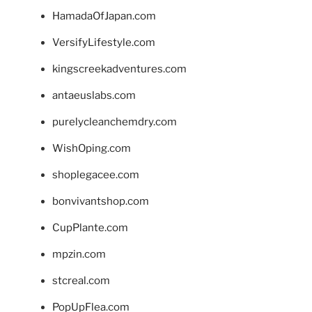
HamadaOfJapan.com
VersifyLifestyle.com
kingscreekadventures.com
antaeuslabs.com
purelycleanchemdry.com
WishOping.com
shoplegacee.com
bonvivantshop.com
CupPlante.com
mpzin.com
stcreal.com
PopUpFlea.com