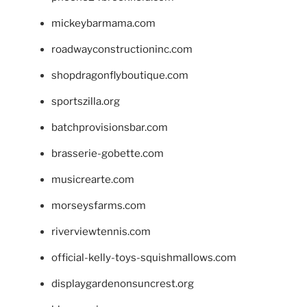
mickeybarmama.com
roadwayconstructioninc.com
shopdragonflyboutique.com
sportszilla.org
batchprovisionsbar.com
brasserie-gobette.com
musicrearte.com
morseysfarms.com
riverviewtennis.com
official-kelly-toys-squishmallows.com
displaygardenonsuncrest.org