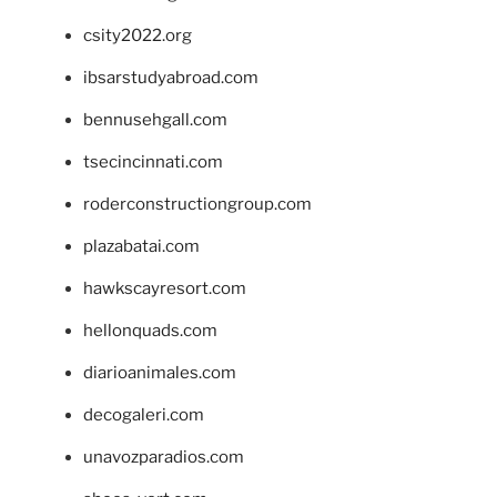
csity2022.org
ibsarstudyabroad.com
bennusehgall.com
tsecincinnati.com
roderconstructiongroup.com
plazabatai.com
hawkscayresort.com
hellonquads.com
diarioanimales.com
decogaleri.com
unavozparadios.com