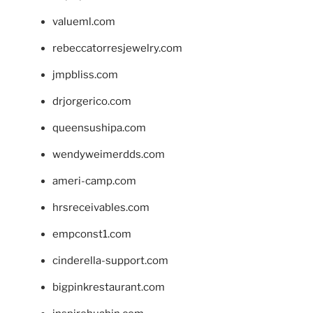
valueml.com
rebeccatorresjewelry.com
jmpbliss.com
drjorgerico.com
queensushipa.com
wendyweimerdds.com
ameri-camp.com
hrsreceivables.com
empconst1.com
cinderella-support.com
bigpinkrestaurant.com