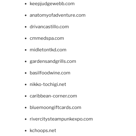
keepjudgewebb.com
anatomyofadventure.com
drivancastillo.com
cmmedspa.com
midletontkd.com
gardensandgrills.com
basilfoodwine.com
nikko-tochigi.net
caribbean-corner.com
bluemoongiftcards.com
rivercitysteampunkexpo.com
kchoops.net