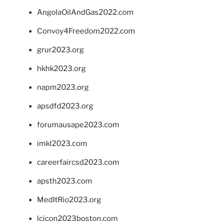
AngolaOilAndGas2022.com
Convoy4Freedom2022.com
grur2023.org
hkhk2023.org
napm2023.org
apsdfd2023.org
forumausape2023.com
imkl2023.com
careerfaircsd2023.com
apsth2023.com
MedItRio2023.org
lcicon2023boston.com