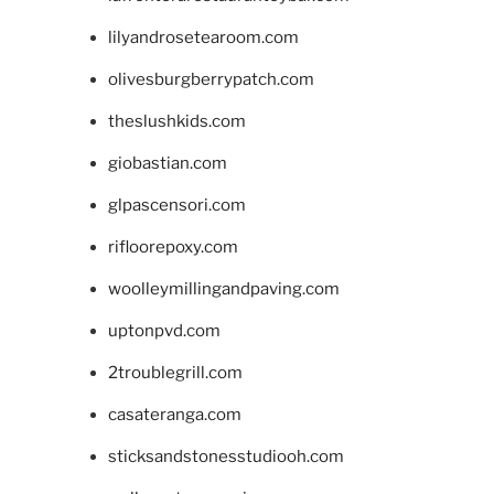
lilyandrosetearoom.com
olivesburgberrypatch.com
theslushkids.com
giobastian.com
glpascensori.com
rifloorepoxy.com
woolleymillingandpaving.com
uptonpvd.com
2troublegrill.com
casateranga.com
sticksandstonesstudiooh.com