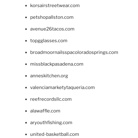
korsairstreetwear.com
petshopallston.com
avenue26tacos.com
topgglasses.com
broadmoornailsspacoloradosprings.com
missblackpasadena.com
anneskitchen.org
valenciamarketytaqueria.com
reefrecordsllc.com
alawaffle.com
aryouthfishing.com
united-basketball.com