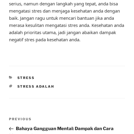
serius, namun dengan langkah yang tepat, anda bisa
mengatasi stres dan menjaga kesehatan anda dengan
baik. Jangan ragu untuk mencari bantuan jika anda
merasa kesulitan mengatasi stres anda. Kesehatan anda
adalah prioritas utama, jadi jangan abaikan dampak
negatif stres pada kesehatan anda.
CATEGORIES
STRESS
TAGS
STRESS ADALAH
Post
Previous
PREVIOUS
navigation
Post
Bahaya Gangguan Mental: Dampak dan Cara