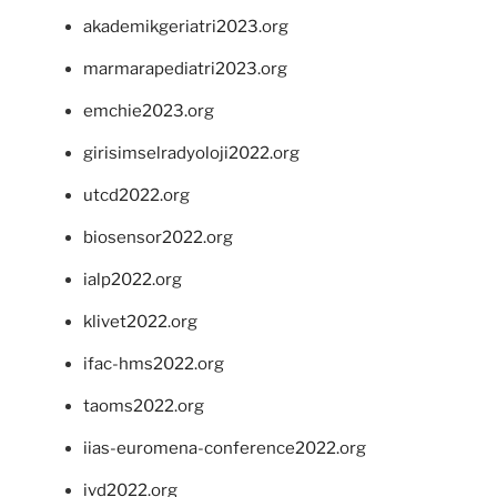
akademikgeriatri2023.org
marmarapediatri2023.org
emchie2023.org
girisimselradyoloji2022.org
utcd2022.org
biosensor2022.org
ialp2022.org
klivet2022.org
ifac-hms2022.org
taoms2022.org
iias-euromena-conference2022.org
ivd2022.org