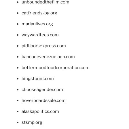
unboundedthefilm.com
catfriends-bg.org
marianlives.org
waywardtees.com
pidfloorsexpress.com
bancodevenezuelaen.com
bettermoodfoodcorporation.com
hingstonnt.com
chooseagender.com
hoverboardssale.com
alaskapolitics.com
stsmp.org