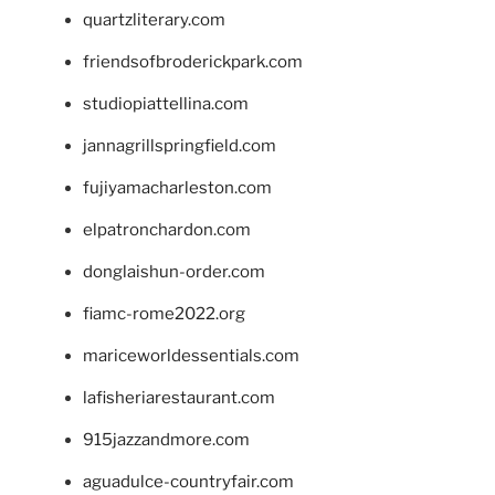
quartzliterary.com
friendsofbroderickpark.com
studiopiattellina.com
jannagrillspringfield.com
fujiyamacharleston.com
elpatronchardon.com
donglaishun-order.com
fiamc-rome2022.org
mariceworldessentials.com
lafisheriarestaurant.com
915jazzandmore.com
aguadulce-countryfair.com