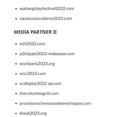
waitangidayfestival2022.com
vacancesscolaires2022.com
MEDIA PARTNER II
isth2022.com
p2b2pabi2023-makassar.com
wocfparis2023.org
sinc2023.com
scdlqatar2022-qa.com
thecolumbiagrill.com
provisionscheeseandwineshoppe.com
khedi2023.org