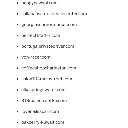
happypawspl.com
callahansautoservicecenter.com
georgiascornermarket.com
perfectfit24-7.com
portugalprivatedriver.com
von-racer.com
coffeeshopcharleston.com
salon104mainstreet.com
alkaspringswater.com
318mainstreet8h.com
lovenailsspari.com
oakberry-kuwait.com