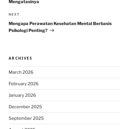
Mengatasinya
Next
NEXT
Post
Mengapa Perawatan Kesehatan Mental Berbasis
Psikologi Penting?
ARCHIVES
March 2026
February 2026
January 2026
December 2025
September 2025