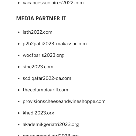
vacancesscolaires2022.com
MEDIA PARTNER II
isth2022.com
p2b2pabi2023-makassar.com
wocfparis2023.org
sinc2023.com
scdlqatar2022-qa.com
thecolumbiagrill.com
provisionscheeseandwineshoppe.com
khedi2023.org
akademikgeriatri2023.org