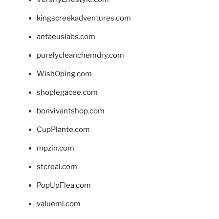
kingscreekadventures.com
antaeuslabs.com
purelycleanchemdry.com
WishOping.com
shoplegacee.com
bonvivantshop.com
CupPlante.com
mpzin.com
stcreal.com
PopUpFlea.com
valueml.com