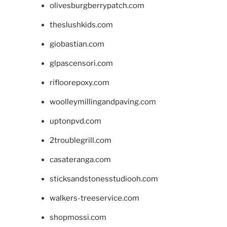
olivesburgberrypatch.com
theslushkids.com
giobastian.com
glpascensori.com
rifloorepoxy.com
woolleymillingandpaving.com
uptonpvd.com
2troublegrill.com
casateranga.com
sticksandstonesstudiooh.com
walkers-treeservice.com
shopmossi.com