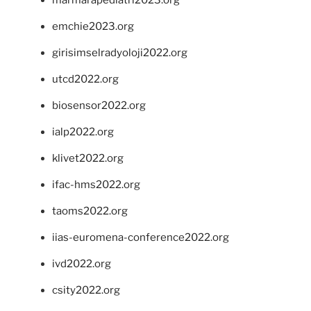
marmarapediatri2023.org
emchie2023.org
girisimselradyoloji2022.org
utcd2022.org
biosensor2022.org
ialp2022.org
klivet2022.org
ifac-hms2022.org
taoms2022.org
iias-euromena-conference2022.org
ivd2022.org
csity2022.org