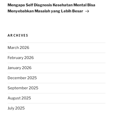
Post
Mengapa Self Diagnosis Kesehatan Mental Bisa
Menyebabkan Masalah yang Lebih Besar
ARCHIVES
March 2026
February 2026
January 2026
December 2025
September 2025
August 2025
July 2025