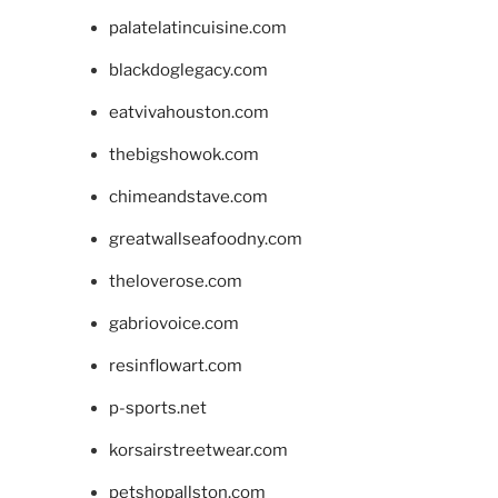
palatelatincuisine.com
blackdoglegacy.com
eatvivahouston.com
thebigshowok.com
chimeandstave.com
greatwallseafoodny.com
theloverose.com
gabriovoice.com
resinflowart.com
p-sports.net
korsairstreetwear.com
petshopallston.com