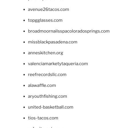
avenue26tacos.com
topgglasses.com
broadmoornailsspacoloradosprings.com
missblackpasadena.com
anneskitchen.org
valenciamarketytaqueria.com
reefrecordsllc.com
alawaffle.com
aryouthfishing.com
united-basketball.com
tios-tacos.com