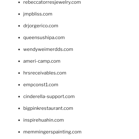
rebeccatorresjewelry.com
jmpbliss.com
drjorgerico.com
queensushipa.com
wendyweimerdds.com
ameri-camp.com
hrsreceivables.com
empconst1.com
cinderella-support.com
bigpinkrestaurant.com
inspirehuahin.com
memmingerspainting.com