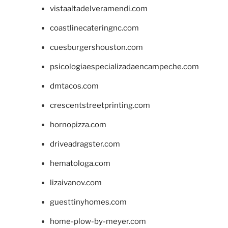
vistaaltadelveramendi.com
coastlinecateringnc.com
cuesburgershouston.com
psicologiaespecializadaencampeche.com
dmtacos.com
crescentstreetprinting.com
hornopizza.com
driveadragster.com
hematologa.com
lizaivanov.com
guesttinyhomes.com
home-plow-by-meyer.com