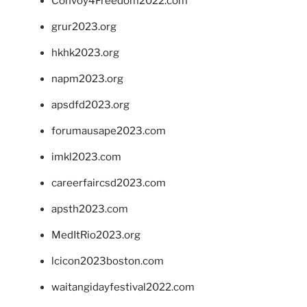
Convoy4Freedom2022.com
grur2023.org
hkhk2023.org
napm2023.org
apsdfd2023.org
forumausape2023.com
imkl2023.com
careerfaircsd2023.com
apsth2023.com
MedItRio2023.org
lcicon2023boston.com
waitangidayfestival2022.com