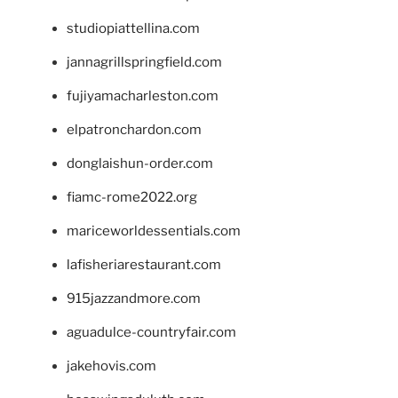
studiopiattellina.com
jannagrillspringfield.com
fujiyamacharleston.com
elpatronchardon.com
donglaishun-order.com
fiamc-rome2022.org
mariceworldessentials.com
lafisheriarestaurant.com
915jazzandmore.com
aguadulce-countryfair.com
jakehovis.com