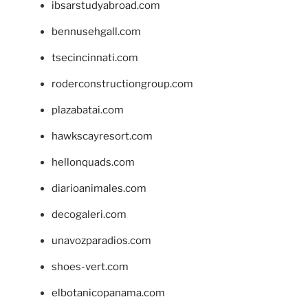
ibsarstudyabroad.com
bennusehgall.com
tsecincinnati.com
roderconstructiongroup.com
plazabatai.com
hawkscayresort.com
hellonquads.com
diarioanimales.com
decogaleri.com
unavozparadios.com
shoes-vert.com
elbotanicopanama.com