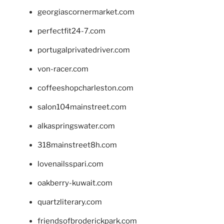
georgiascornermarket.com
perfectfit24-7.com
portugalprivatedriver.com
von-racer.com
coffeeshopcharleston.com
salon104mainstreet.com
alkaspringswater.com
318mainstreet8h.com
lovenailsspari.com
oakberry-kuwait.com
quartzliterary.com
friendsofbroderickpark.com