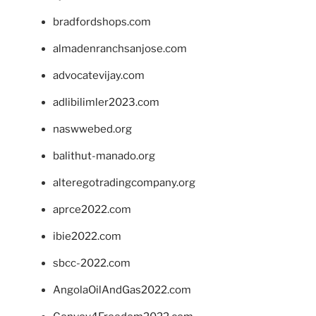
bradfordshops.com
almadenranchsanjose.com
advocatevijay.com
adlibilimler2023.com
naswwebed.org
balithut-manado.org
alteregotradingcompany.org
aprce2022.com
ibie2022.com
sbcc-2022.com
AngolaOilAndGas2022.com