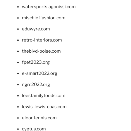
watersportslagonissi.com
mischieffashion.com
eduwyre.com
retro-interiors.com
theblvd-boise.com
fpet2023.org
e-smart2022.org
ngrc2022.org
leesfamilyfoods.com
lewis-lewis-cpas.com
eleontennis.com
cyetus.com