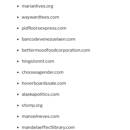
marianlives.org
waywardtees.com
pidfloorsexpress.com
bancodevenezuelaen.com
bettermoodfoodcorporation.com
hingstonnt.com
chooseagender.com
hoverboardssale.com
alaskapolitics.com
stsmp.org
manoelneves.com
mandelaeffectlibrary.com