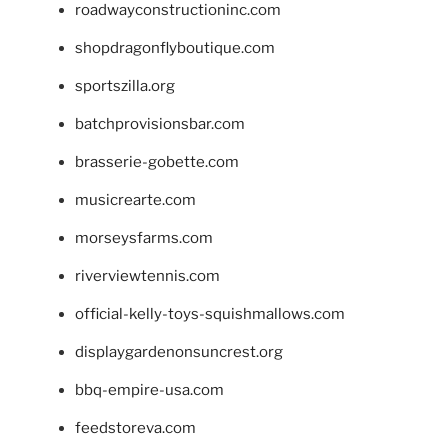
roadwayconstructioninc.com
shopdragonflyboutique.com
sportszilla.org
batchprovisionsbar.com
brasserie-gobette.com
musicrearte.com
morseysfarms.com
riverviewtennis.com
official-kelly-toys-squishmallows.com
displaygardenonsuncrest.org
bbq-empire-usa.com
feedstoreva.com