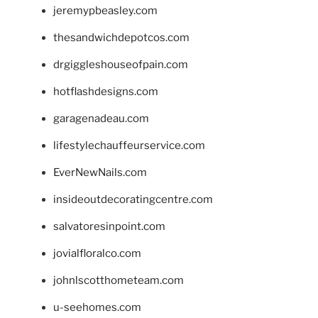
jeremypbeasley.com
thesandwichdepotcos.com
drgiggleshouseofpain.com
hotflashdesigns.com
garagenadeau.com
lifestylechauffeurservice.com
EverNewNails.com
insideoutdecoratingcentre.com
salvatoresinpoint.com
jovialfloralco.com
johnlscotthometeam.com
u-seehomes.com