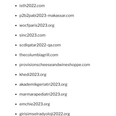
isth2022.com
p2b2pabi2023-makassar.com
wocfparis2023.org
sinc2023.com
scdlqatar2022-qa.com
thecolumbiagrill.com
provisionscheeseandwineshoppe.com
khedi2023.org
akademikgeriatri2023.org
marmarapediatri2023.org
emchie2023.org
girisimselradyoloji2022.org