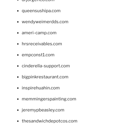
queensushipa.com
wendyweimerdds.com
ameri-camp.com
hrsreceivables.com
empconst1.com
cinderella-support.com
bigpinkrestaurant.com
inspirehuahin.com
memmingerspainting.com
jeremypbeasley.com
thesandwichdepotcos.com