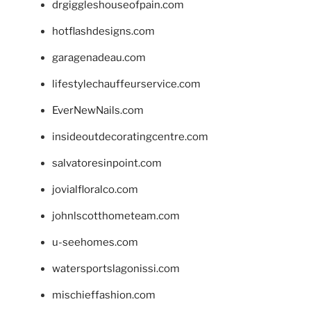
drgiggleshouseofpain.com
hotflashdesigns.com
garagenadeau.com
lifestylechauffeurservice.com
EverNewNails.com
insideoutdecoratingcentre.com
salvatoresinpoint.com
jovialfloralco.com
johnlscotthometeam.com
u-seehomes.com
watersportslagonissi.com
mischieffashion.com