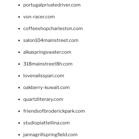
portugalprivatedriver.com
von-racer.com
coffeeshopcharleston.com
salon104mainstreet.com
alkaspringswater.com
318mainstreet8h.com
lovenailsspari.com
oakberry-kuwait.com
quartzliterary.com
friendsofbroderickpark.com
studiopiattellina.com
jannagrillspringfield.com