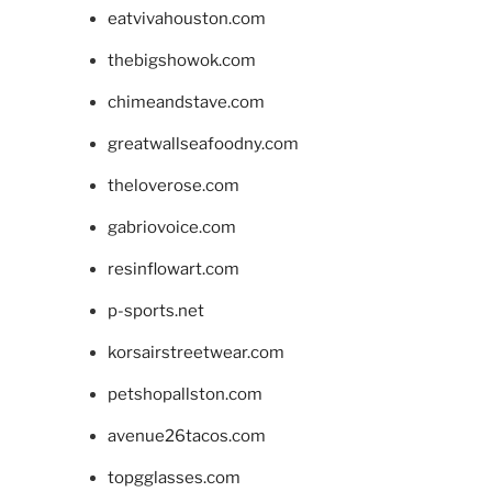
eatvivahouston.com
thebigshowok.com
chimeandstave.com
greatwallseafoodny.com
theloverose.com
gabriovoice.com
resinflowart.com
p-sports.net
korsairstreetwear.com
petshopallston.com
avenue26tacos.com
topgglasses.com