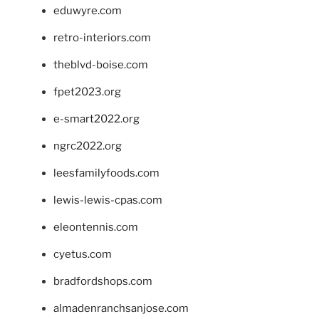
eduwyre.com
retro-interiors.com
theblvd-boise.com
fpet2023.org
e-smart2022.org
ngrc2022.org
leesfamilyfoods.com
lewis-lewis-cpas.com
eleontennis.com
cyetus.com
bradfordshops.com
almadenranchsanjose.com