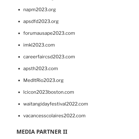
napm2023.org
apsdfd2023.org
forumausape2023.com
imkl2023.com
careerfaircsd2023.com
apsth2023.com
MedItRio2023.org
lcicon2023boston.com
waitangidayfestival2022.com
vacancesscolaires2022.com
MEDIA PARTNER II