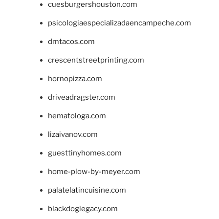
cuesburgershouston.com
psicologiaespecializadaencampeche.com
dmtacos.com
crescentstreetprinting.com
hornopizza.com
driveadragster.com
hematologa.com
lizaivanov.com
guesttinyhomes.com
home-plow-by-meyer.com
palatelatincuisine.com
blackdoglegacy.com