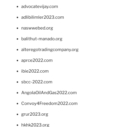
advocatevijay.com
adlibilimler2023.com
naswwebed.org
balithut-manado.org
alteregotradingcompany.org
aprce2022.com
ibie2022.com
sbcc-2022.com
AngolaOilAndGas2022.com
Convoy4Freedom2022.com
grur2023.org
hkhk2023.org