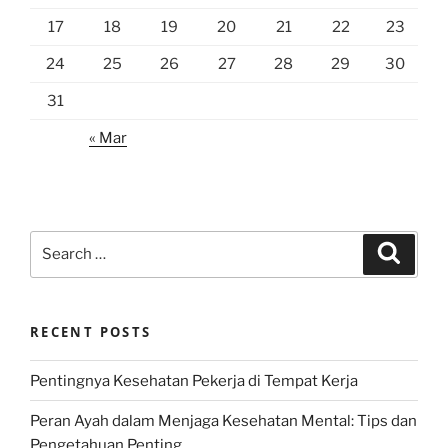
17
18
19
20
21
22
23
24
25
26
27
28
29
30
31
« Mar
Search
Search
for:
RECENT POSTS
Pentingnya Kesehatan Pekerja di Tempat Kerja
Peran Ayah dalam Menjaga Kesehatan Mental: Tips dan
Pengetahuan Penting