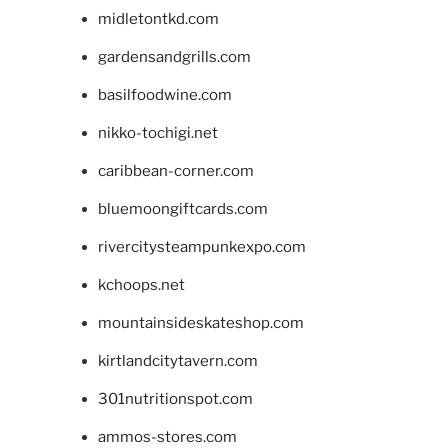
midletontkd.com
gardensandgrills.com
basilfoodwine.com
nikko-tochigi.net
caribbean-corner.com
bluemoongiftcards.com
rivercitysteampunkexpo.com
kchoops.net
mountainsideskateshop.com
kirtlandcitytavern.com
301nutritionspot.com
ammos-stores.com