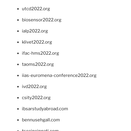
utcd2022.org
biosensor2022.org
ialp2022.org
klivet2022.org
ifac-hms2022.org
taoms2022.org
iias-euromena-conference2022.org
ivd2022.org
csity2022.org
ibsarstudyabroad.com
bennusehgall.com