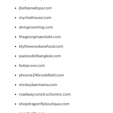
jbellasnailspa.com
mychaihouse.com
alvisgrooming.com
thegeorginaestate.com
blythewoodseafood.com
paolosdelibangkok.com
bobacove.com
phoone24brookfield.com
mickeybarmama.com
roadwayconstructioninc.com
shopdragonflyboutique.com