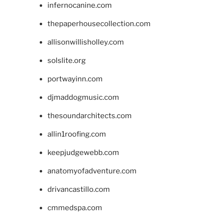
infernocanine.com
thepaperhousecollection.com
allisonwillisholley.com
solslite.org
portwayinn.com
djmaddogmusic.com
thesoundarchitects.com
allin1roofing.com
keepjudgewebb.com
anatomyofadventure.com
drivancastillo.com
cmmedspa.com