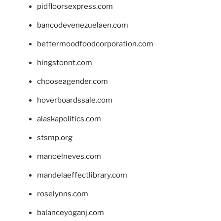
pidfloorsexpress.com
bancodevenezuelaen.com
bettermoodfoodcorporation.com
hingstonnt.com
chooseagender.com
hoverboardssale.com
alaskapolitics.com
stsmp.org
manoelneves.com
mandelaeffectlibrary.com
roselynns.com
balanceyoganj.com