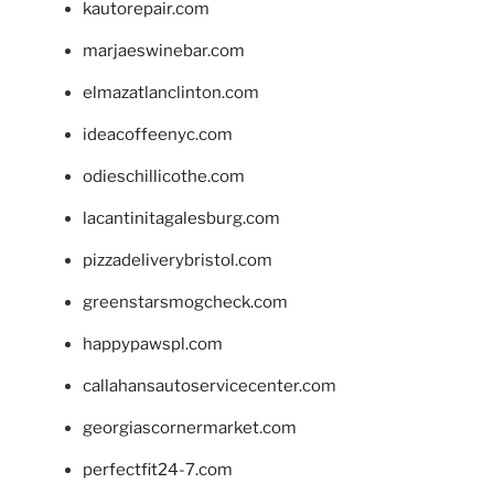
kautorepair.com
marjaeswinebar.com
elmazatlanclinton.com
ideacoffeenyc.com
odieschillicothe.com
lacantinitagalesburg.com
pizzadeliverybristol.com
greenstarsmogcheck.com
happypawspl.com
callahansautoservicecenter.com
georgiascornermarket.com
perfectfit24-7.com