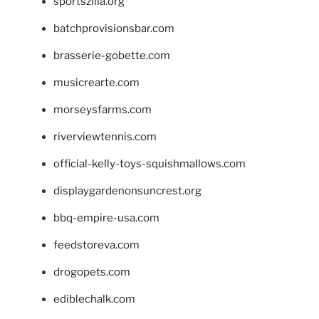
sportszilla.org
batchprovisionsbar.com
brasserie-gobette.com
musicrearte.com
morseysfarms.com
riverviewtennis.com
official-kelly-toys-squishmallows.com
displaygardenonsuncrest.org
bbq-empire-usa.com
feedstoreva.com
drogopets.com
ediblechalk.com