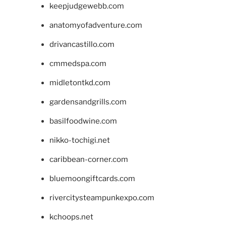
keepjudgewebb.com
anatomyofadventure.com
drivancastillo.com
cmmedspa.com
midletontkd.com
gardensandgrills.com
basilfoodwine.com
nikko-tochigi.net
caribbean-corner.com
bluemoongiftcards.com
rivercitysteampunkexpo.com
kchoops.net