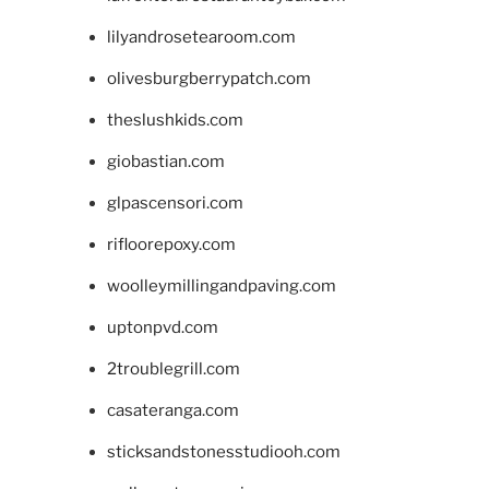
lilyandrosetearoom.com
olivesburgberrypatch.com
theslushkids.com
giobastian.com
glpascensori.com
rifloorepoxy.com
woolleymillingandpaving.com
uptonpvd.com
2troublegrill.com
casateranga.com
sticksandstonesstudiooh.com