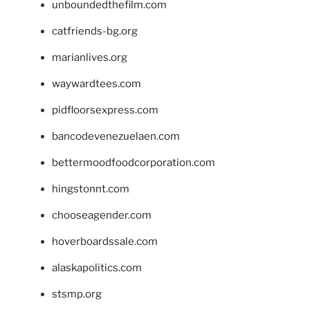
unboundedthefilm.com
catfriends-bg.org
marianlives.org
waywardtees.com
pidfloorsexpress.com
bancodevenezuelaen.com
bettermoodfoodcorporation.com
hingstonnt.com
chooseagender.com
hoverboardssale.com
alaskapolitics.com
stsmp.org