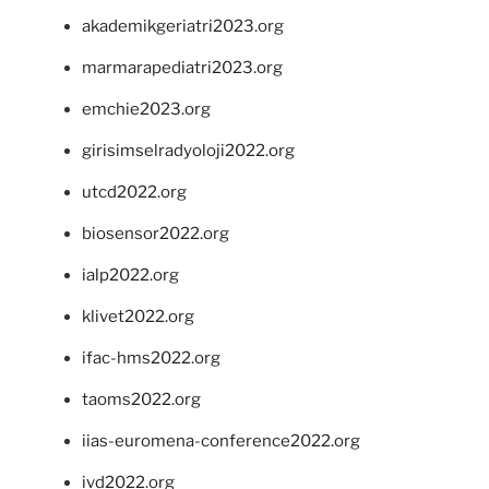
akademikgeriatri2023.org
marmarapediatri2023.org
emchie2023.org
girisimselradyoloji2022.org
utcd2022.org
biosensor2022.org
ialp2022.org
klivet2022.org
ifac-hms2022.org
taoms2022.org
iias-euromena-conference2022.org
ivd2022.org