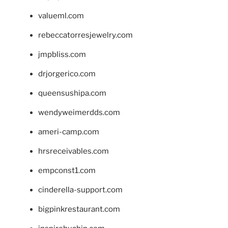
valueml.com
rebeccatorresjewelry.com
jmpbliss.com
drjorgerico.com
queensushipa.com
wendyweimerdds.com
ameri-camp.com
hrsreceivables.com
empconst1.com
cinderella-support.com
bigpinkrestaurant.com