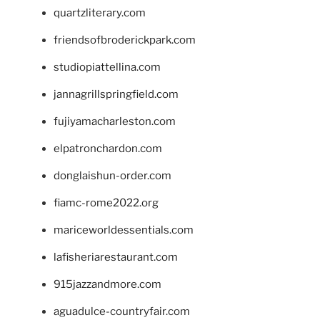
quartzliterary.com
friendsofbroderickpark.com
studiopiattellina.com
jannagrillspringfield.com
fujiyamacharleston.com
elpatronchardon.com
donglaishun-order.com
fiamc-rome2022.org
mariceworldessentials.com
lafisheriarestaurant.com
915jazzandmore.com
aguadulce-countryfair.com