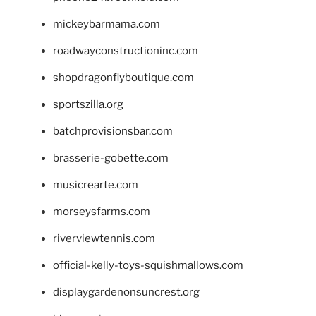
mickeybarmama.com
roadwayconstructioninc.com
shopdragonflyboutique.com
sportszilla.org
batchprovisionsbar.com
brasserie-gobette.com
musicrearte.com
morseysfarms.com
riverviewtennis.com
official-kelly-toys-squishmallows.com
displaygardenonsuncrest.org