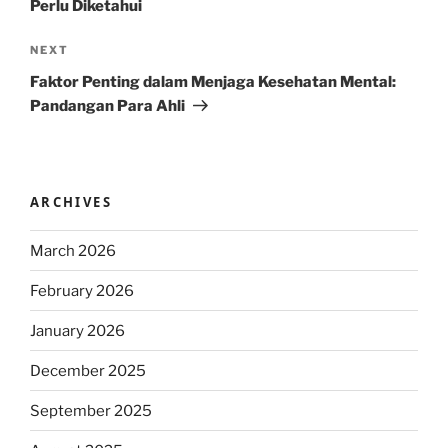
Perlu Diketahui
Next
NEXT
Post
Faktor Penting dalam Menjaga Kesehatan Mental:
Pandangan Para Ahli
ARCHIVES
March 2026
February 2026
January 2026
December 2025
September 2025