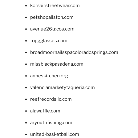
korsairstreetwear.com
petshopallston.com
avenue26tacos.com
topgglasses.com
broadmoornailsspacoloradosprings.com
missblackpasadena.com
anneskitchen.org
valenciamarketytaqueria.com
reefrecordsllc.com
alawaffle.com
aryouthfishing.com
united-basketball.com