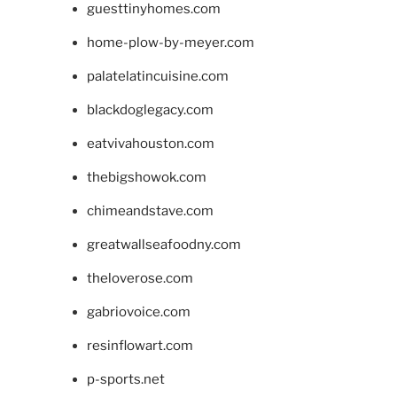
guesttinyhomes.com
home-plow-by-meyer.com
palatelatincuisine.com
blackdoglegacy.com
eatvivahouston.com
thebigshowok.com
chimeandstave.com
greatwallseafoodny.com
theloverose.com
gabriovoice.com
resinflowart.com
p-sports.net