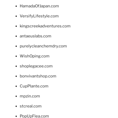
HamadaOfJapan.com
VersifyLifestyle.com
kingscreekadventures.com
antaeuslabs.com
purelycleanchemdry.com
WishOping.com
shoplegacee.com
bonvivantshop.com
CupPlante.com
mpzin.com
stcreal.com
PopUpFlea.com