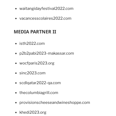
waitangidayfestival2022.com
vacancesscolaires2022.com
MEDIA PARTNER II
isth2022.com
p2b2pabi2023-makassar.com
wocfparis2023.org
sinc2023.com
scdlqatar2022-qa.com
thecolumbiagrill.com
provisionscheeseandwineshoppe.com
khedi2023.org