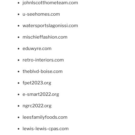
johnlscotthometeam.com
u-seehomes.com
watersportslagonissi.com
mischieffashion.com
eduwyre.com
retro-interiors.com
theblvd-boise.com
fpet2023.org
e-smart2022.org
ngrc2022.org
leesfamilyfoods.com
lewis-lewis-cpas.com