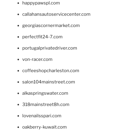
happypawspl.com
callahansautoservicecenter.com
georgiascornermarket.com
perfectfit24-7.com
portugalprivatedriver.com
von-racer.com
coffeeshopcharleston.com
salon104mainstreet.com
alkaspringswater.com
318mainstreet8h.com
lovenailsspari.com
oakberry-kuwait.com