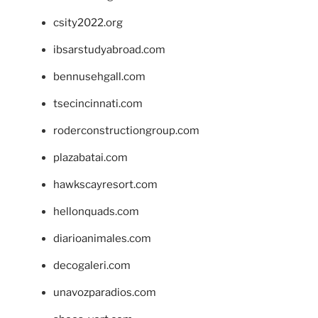
csity2022.org
ibsarstudyabroad.com
bennusehgall.com
tsecincinnati.com
roderconstructiongroup.com
plazabatai.com
hawkscayresort.com
hellonquads.com
diarioanimales.com
decogaleri.com
unavozparadios.com