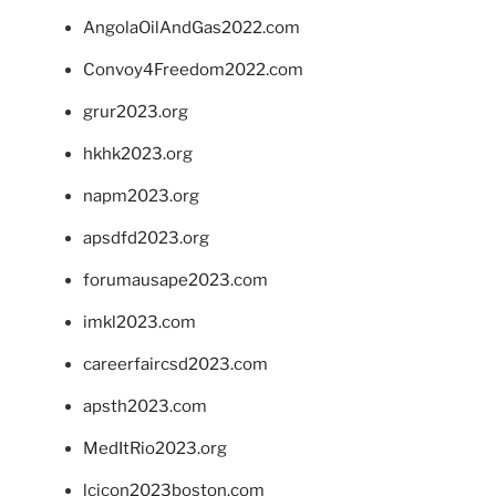
AngolaOilAndGas2022.com
Convoy4Freedom2022.com
grur2023.org
hkhk2023.org
napm2023.org
apsdfd2023.org
forumausape2023.com
imkl2023.com
careerfaircsd2023.com
apsth2023.com
MedItRio2023.org
lcicon2023boston.com